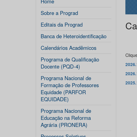
Home
Sobre a Prograd
Ca
Editais da Prograd
Banca de Heteroidentificação
Calendários Acadêmicos
Clique
Programa de Qualificação
2026.
Docente (PQD-4)
2026.
Programa Nacional de
2025.
Formação de Professores
Equidade (PARFOR
EQUIDADE)
Programa Nacional de
Educação na Reforma
Agrária (PRONERA)
Processos Seletivos