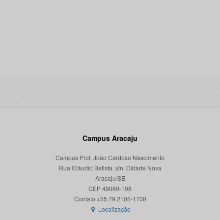
Campus Aracaju
Campus Prof. João Cardoso Nascimento
Rua Cláudio Batista, s/n, Cidade Nova
Aracaju/SE
CEP 49060-108
Localização