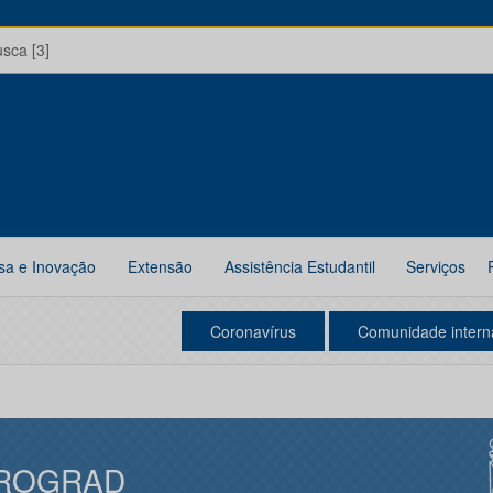
usca [3]
sa e Inovação
Extensão
Assistência Estudantil
Serviços
Coronavírus
Comunidade intern
ROGRAD