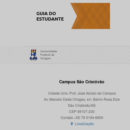
Campus São Cristóvão
Cidade Univ. Prof. José Aloísio de Campos
Av. Marcelo Deda Chagas, s/n, Bairro Rosa Elze
São Cristóvão/SE
CEP 49107-230
Localização