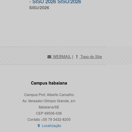
- SISU 2026 SISU/2026
SISU/2026
WEBMAIL
|
Topo do Site
Campus Itabaiana
Campus Prof. Alberto Carvalho
Av. Vereador Olímpio Grande, s/n
Itabaiana/SE
CEP 49506-036
Localização