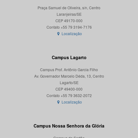
Praça Samuel de Oliveira, s/n, Centro
Laranjeiras/SE
CEP 49170-000
Localização
Campus Lagarto
Campus Prof. Antônio Garcia Filho
Av. Governador Marcelo Déda, 13, Centro
Lagarto/SE
CEP 49400-000
Localização
Campus Nossa Senhora da Glória
Campus do Sertão