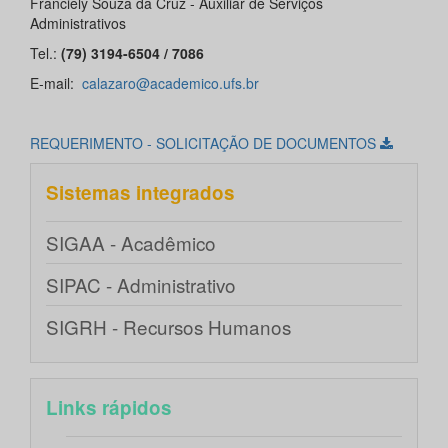
Franciely Souza da Cruz - Auxiliar de Serviços
Administrativos
Tel.:
(79) 3194-6504 / 7086
E-mail:
calazaro@academico.ufs.br
REQUERIMENTO - SOLICITAÇÃO DE DOCUMENTOS
Sistemas integrados
SIGAA - Acadêmico
SIPAC - Administrativo
SIGRH - Recursos Humanos
Links rápidos