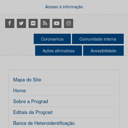
Acesso à informação
Facebook
Twitter
Flickr
RSS
Youtube
Instagram
Coronavírus
Comunidade interna
Ações afirmativas
Acessibilidade
Mapa do Site
Home
Sobre a Prograd
Editais da Prograd
Banca de Heteroidentificação