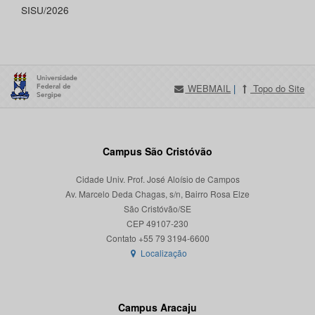
SISU/2026
WEBMAIL
|
Topo do Site
Campus São Cristóvão
Cidade Univ. Prof. José Aloísio de Campos
Av. Marcelo Deda Chagas, s/n, Bairro Rosa Elze
São Cristóvão/SE
CEP 49107-230
Localização
Campus Aracaju