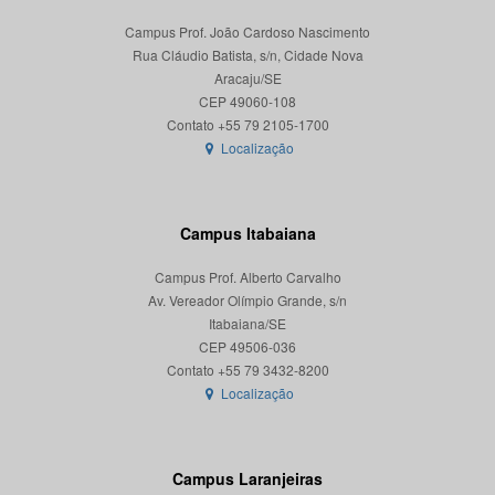
Campus Prof. João Cardoso Nascimento
Rua Cláudio Batista, s/n, Cidade Nova
Aracaju/SE
CEP 49060-108
Localização
Campus Itabaiana
Campus Prof. Alberto Carvalho
Av. Vereador Olímpio Grande, s/n
Itabaiana/SE
CEP 49506-036
Localização
Campus Laranjeiras