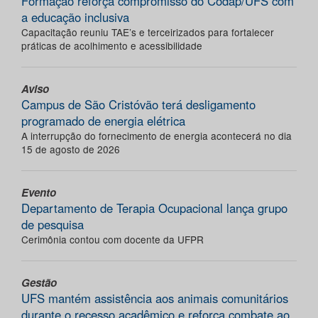
Formação reforça compromisso do Codap/UFS com
a educação inclusiva
Capacitação reuniu TAE’s e terceirizados para fortalecer
práticas de acolhimento e acessibilidade
Aviso
Campus de São Cristóvão terá desligamento
programado de energia elétrica
A interrupção do fornecimento de energia acontecerá no dia
15 de agosto de 2026
Evento
Departamento de Terapia Ocupacional lança grupo
de pesquisa
Cerimônia contou com docente da UFPR
Gestão
UFS mantém assistência aos animais comunitários
durante o recesso acadêmico e reforça combate ao