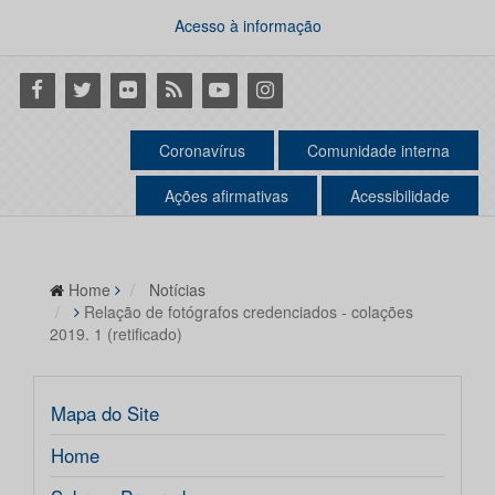
Acesso à informação
Facebook
Twitter
Flickr
RSS
Youtube
Instagram
Coronavírus
Comunidade interna
Ações afirmativas
Acessibilidade
Home
Notícias
Relação de fotógrafos credenciados - colações
2019. 1 (retificado)
Mapa do Site
Home