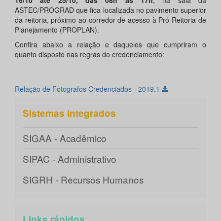
16/10 até 25/10, das 08h às 17h
, na sala da
ASTEC/PROGRAD que fica localizada no pavimento superior
da reitoria, próximo ao corredor de acesso à Pró-Reitoria de
Planejamento (PROPLAN).
Confira abaixo a relação e daqueles que cumpriram o
quanto disposto nas regras do credenciamento:
Relação de Fotografos Credenciados - 2019.1
Sistemas integrados
SIGAA - Acadêmico
SIPAC - Administrativo
SIGRH - Recursos Humanos
Links rápidos