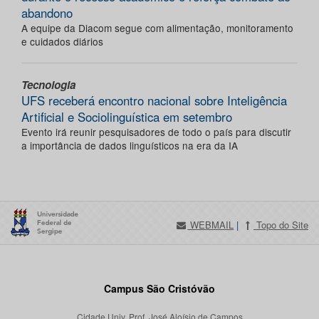
abandono
A equipe da Diacom segue com alimentação, monitoramento
e cuidados diários
Tecnologia
UFS receberá encontro nacional sobre Inteligência
Artificial e Sociolinguística em setembro
Evento irá reunir pesquisadores de todo o país para discutir
a importância de dados linguísticos na era da IA
WEBMAIL
|
Topo do Site
Campus São Cristóvão
Cidade Univ. Prof. José Aloísio de Campos