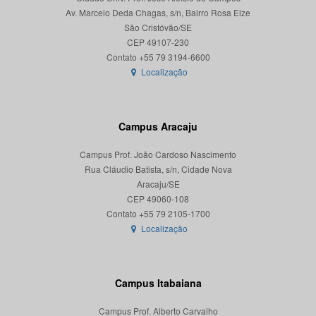
Av. Marcelo Deda Chagas, s/n, Bairro Rosa Elze
São Cristóvão/SE
CEP 49107-230
Localização
Campus Aracaju
Campus Prof. João Cardoso Nascimento
Rua Cláudio Batista, s/n, Cidade Nova
Aracaju/SE
CEP 49060-108
Localização
Campus Itabaiana
Campus Prof. Alberto Carvalho