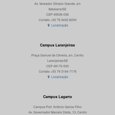
Av. Vereador Olímpio Grande, s/n
Itabaiana/SE
CEP 49506-036
Localização
Campus Laranjeiras
Praça Samuel de Oliveira, s/n, Centro
Laranjeiras/SE
CEP 49170-000
Localização
Campus Lagarto
Campus Prof. Antônio Garcia Filho
Av. Governador Marcelo Déda, 13, Centro