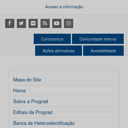
Acesso à informação
Facebook
Twitter
Flickr
RSS
Youtube
Instagram
Coronavírus
Comunidade interna
Ações afirmativas
Acessibilidade
Mapa do Site
Home
Sobre a Prograd
Editais da Prograd
Banca de Heteroidentificação