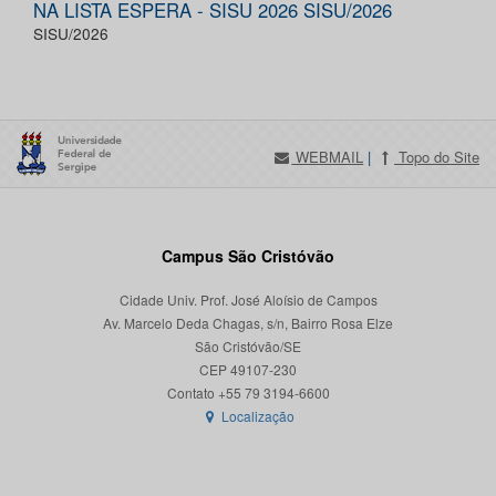
NA LISTA ESPERA - SISU 2026 SISU/2026
SISU/2026
WEBMAIL
|
Topo do Site
Campus São Cristóvão
Cidade Univ. Prof. José Aloísio de Campos
Av. Marcelo Deda Chagas, s/n, Bairro Rosa Elze
São Cristóvão/SE
CEP 49107-230
Localização