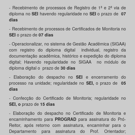
- Recebimento de processos de Registro de 1ª e 2ª via de
diploma no
SEI
havendo regularidade no
SEI
o prazo de
07
dias
- Recebimento de processos de Certificados de Monitoria no
SEI
o prazo de
07 dias
- Operacionalizar, no sistema de Gestão Acadêmica (SIGAA)
com registro do diploma digital individual, registro da
documentação acadêmica, histórico e expedição do diploma
digital; Havendo regularidade no SIGAA no módulo de
diploma digital o prazo de
30 dias
- Elaboração do despacho no
SEI
e encerramento do
processo na unidade; regularidade no
SEI,
o prazo de
05
dias
- Confecção do Certificado de Monitoria; regularidade no
SEI, o
prazo de
15 dias
- Elaboração do despacho no Certificado de Monitoria e
encaminhamento para
PROGRAD
para assinatura do Pró-
Reitor, após retorno com assinatura, encaminhar para o
Departamento para assinatura do Prof. Orientador;