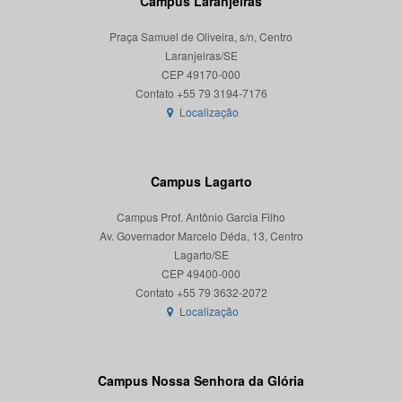
Campus Laranjeiras
Praça Samuel de Oliveira, s/n, Centro
Laranjeiras/SE
CEP 49170-000
Localização
Campus Lagarto
Campus Prof. Antônio Garcia Filho
Av. Governador Marcelo Déda, 13, Centro
Lagarto/SE
CEP 49400-000
Localização
Campus Nossa Senhora da Glória