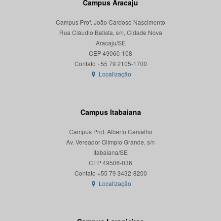
Campus Aracaju
Campus Prof. João Cardoso Nascimento
Rua Cláudio Batista, s/n, Cidade Nova
Aracaju/SE
CEP 49060-108
Localização
Campus Itabaiana
Campus Prof. Alberto Carvalho
Av. Vereador Olímpio Grande, s/n
Itabaiana/SE
CEP 49506-036
Localização