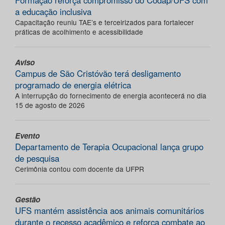
Formação reforça compromisso do Codap/UFS com
a educação inclusiva
Capacitação reuniu TAE’s e terceirizados para fortalecer
práticas de acolhimento e acessibilidade
Aviso
Campus de São Cristóvão terá desligamento
programado de energia elétrica
A interrupção do fornecimento de energia acontecerá no dia
15 de agosto de 2026
Evento
Departamento de Terapia Ocupacional lança grupo
de pesquisa
Cerimônia contou com docente da UFPR
Gestão
UFS mantém assistência aos animais comunitários
durante o recesso acadêmico e reforça combate ao