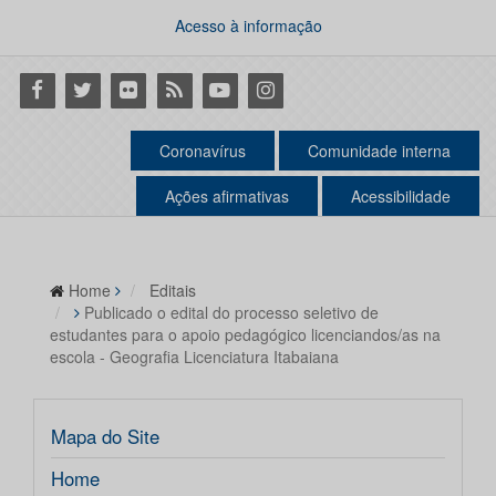
Acesso à informação
Facebook
Twitter
Flickr
RSS
Youtube
Instagram
Coronavírus
Comunidade interna
Ações afirmativas
Acessibilidade
Home
Editais
Publicado o edital do processo seletivo de
estudantes para o apoio pedagógico licenciandos/as na
escola - Geografia Licenciatura Itabaiana
Mapa do Site
Home