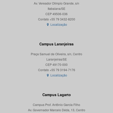
Av. Vereador Olímpio Grande, s/n
Itabaiana/SE
CEP 49506-036
Localização
Campus Laranjeiras
Praça Samuel de Oliveira, s/n, Centro
Laranjeiras/SE
CEP 49170-000
Localização
Campus Lagarto
Campus Prof. Antônio Garcia Filho
Av. Governador Marcelo Déda, 13, Centro