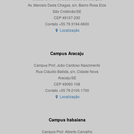
Av. Marcelo Deda Chagas, s/n, Bairro Rosa Elze
São Cristóvão/SE
CEP 49107-230
Localização
Campus Aracaju
Campus Prof. João Cardoso Nascimento
Rua Cláudio Batista, s/n, Cidade Nova
Aracaju/SE
CEP 49060-108
Localização
Campus Itabaiana
Campus Prof. Alberto Carvalho