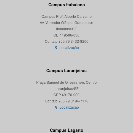
Campus Itabaiana
Campus Prof. Alberto Carvalho
Av. Vereador Olímpio Grande, s/n
Itabaiana/SE
CEP 49506-036
Localização
Campus Laranjeiras
Praça Samuel de Oliveira, s/n, Centro
Laranjeiras/SE
CEP 49170-000
Localização
Campus Lagarto