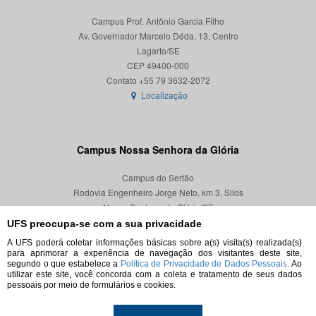
Campus Prof. Antônio Garcia Filho
Av. Governador Marcelo Déda, 13, Centro
Lagarto/SE
CEP 49400-000
Localização
Campus Nossa Senhora da Glória
Campus do Sertão
Rodovia Engenheiro Jorge Neto, km 3, Silos
Nossa Senhora da Glória/SE
CEP 49680-000
UFS preocupa-se com a sua privacidade
A UFS poderá coletar informações básicas sobre a(s) visita(s) realizada(s)
Localização
para aprimorar a experiência de navegação dos visitantes deste site,
segundo o que estabelece a
Política de Privacidade de Dados Pessoais.
Ao
utilizar este site, você concorda com a coleta e tratamento de seus dados
pessoais por meio de formulários e cookies.