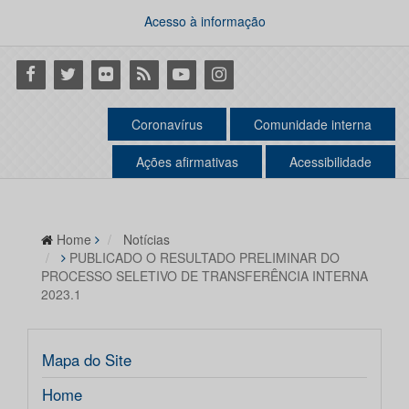
Acesso à informação
Facebook
Twitter
Flickr
RSS
Youtube
Instagram
Coronavírus
Comunidade interna
Ações afirmativas
Acessibilidade
Home
Notícias
PUBLICADO O RESULTADO PRELIMINAR DO
PROCESSO SELETIVO DE TRANSFERÊNCIA INTERNA
2023.1
Mapa do Site
Home