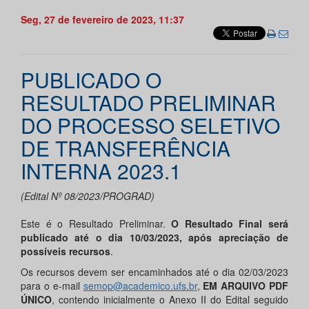
Seg, 27 de fevereiro de 2023, 11:37
PUBLICADO O
RESULTADO PRELIMINAR
DO PROCESSO SELETIVO
DE TRANSFERÊNCIA
INTERNA 2023.1
(Edital Nº 08/2023/PROGRAD)
Este é o Resultado Preliminar.
O Resultado Final será
publicado até o dia
10
/
03
/
2023
, após apreciação de
possíveis recursos
.
Os recursos devem ser encaminhados até o dia 02/03/2023
para o e-mail
semop@academico.ufs.br
,
EM ARQUIVO PDF
ÚNICO
, contendo inicialmente o Anexo II do Edital seguido