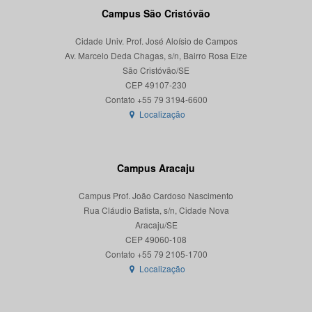
Campus São Cristóvão
Cidade Univ. Prof. José Aloísio de Campos
Av. Marcelo Deda Chagas, s/n, Bairro Rosa Elze
São Cristóvão/SE
CEP 49107-230
Localização
Campus Aracaju
Campus Prof. João Cardoso Nascimento
Rua Cláudio Batista, s/n, Cidade Nova
Aracaju/SE
CEP 49060-108
Localização