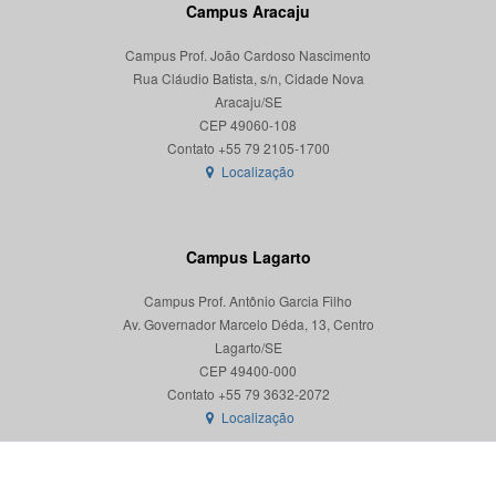
Campus Aracaju
Campus Prof. João Cardoso Nascimento
Rua Cláudio Batista, s/n, Cidade Nova
Aracaju/SE
CEP 49060-108
Localização
Campus Lagarto
Campus Prof. Antônio Garcia Filho
Av. Governador Marcelo Déda, 13, Centro
Lagarto/SE
CEP 49400-000
Localização