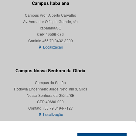
Campus Itabaiana
Campus Prof. Alberto Carvalho
Av. Vereador Olímpio Grande, s/n
Itabaiana/SE
CEP 49506-036
Localização
Campus Nossa Senhora da Glória
Campus do Sertão
Rodovia Engenheiro Jorge Neto, km 3, Silos
Nossa Senhora da Glória/SE
CEP 49680-000
Localização