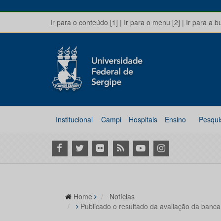
Ir para o conteúdo [1]
|
Ir para o menu [2]
|
Ir para a b
Institucional
Campi
Hospitais
Ensino
Pesqui
Facebook
Twitter
Flickr
RSS
Youtube
Instagram
Home
Notícias
Publicado o resultado da avaliação da banca