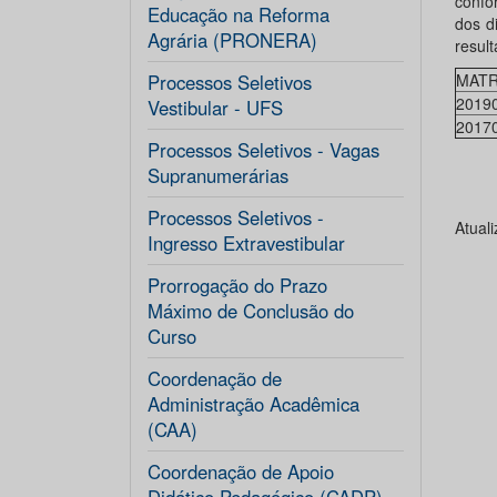
confo
Educação na Reforma
dos d
Agrária (PRONERA)
result
Processos Seletivos
MATR
2019
Vestibular - UFS
2017
Processos Seletivos - Vagas
Supranumerárias
Processos Seletivos -
Atual
Ingresso Extravestibular
Prorrogação do Prazo
Máximo de Conclusão do
Curso
Coordenação de
Administração Acadêmica
(CAA)
Coordenação de Apoio