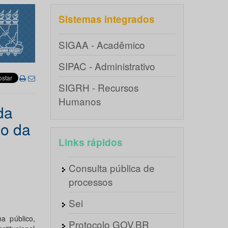
Sistemas integrados
SIGAA - Acadêmico
SIPAC - Administrativo
SIGRH - Recursos
Humanos
da
ão da
Links rápidos
Consulta pública de
processos
Sei
a público,
Protocolo GOV.BR