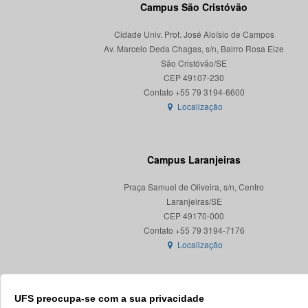
Campus São Cristóvão
Cidade Univ. Prof. José Aloísio de Campos
Av. Marcelo Deda Chagas, s/n, Bairro Rosa Elze
São Cristóvão/SE
CEP 49107-230
Localização
Campus Laranjeiras
Praça Samuel de Oliveira, s/n, Centro
Laranjeiras/SE
CEP 49170-000
Localização
UFS preocupa-se com a sua privacidade