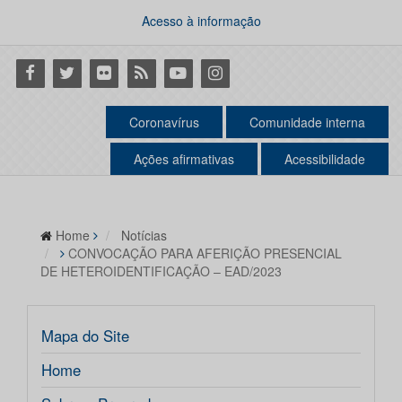
Acesso à informação
Facebook
Twitter
Flickr
RSS
Youtube
Instagram
Coronavírus
Comunidade interna
Ações afirmativas
Acessibilidade
Home
Notícias
CONVOCAÇÃO PARA AFERIÇÃO PRESENCIAL
DE HETEROIDENTIFICAÇÃO – EAD/2023
Mapa do Site
Home