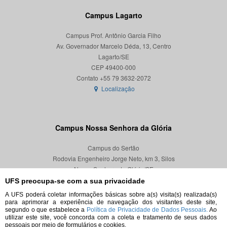
Campus Lagarto
Campus Prof. Antônio Garcia Filho
Av. Governador Marcelo Déda, 13, Centro
Lagarto/SE
CEP 49400-000
Localização
Campus Nossa Senhora da Glória
Campus do Sertão
Rodovia Engenheiro Jorge Neto, km 3, Silos
Nossa Senhora da Glória/SE
CEP 49680-000
UFS preocupa-se com a sua privacidade
A UFS poderá coletar informações básicas sobre a(s) visita(s) realizada(s)
Localização
para aprimorar a experiência de navegação dos visitantes deste site,
segundo o que estabelece a
Política de Privacidade de Dados Pessoais.
Ao
utilizar este site, você concorda com a coleta e tratamento de seus dados
pessoais por meio de formulários e cookies.