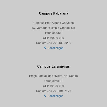
Campus Itabaiana
Campus Prof. Alberto Carvalho
Av. Vereador Olímpio Grande, s/n
Itabaiana/SE
CEP 49506-036
Localização
Campus Laranjeiras
Praça Samuel de Oliveira, s/n, Centro
Laranjeiras/SE
CEP 49170-000
Localização