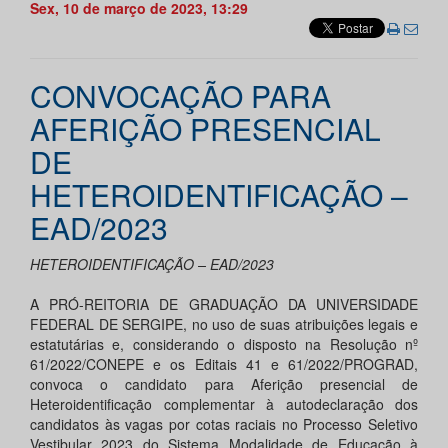
Sex, 10 de março de 2023, 13:29
CONVOCAÇÃO PARA
AFERIÇÃO PRESENCIAL
DE
HETEROIDENTIFICAÇÃO –
EAD/2023
HETEROIDENTIFICAÇÃO – EAD/2023
A PRÓ-REITORIA DE GRADUAÇÃO DA UNIVERSIDADE
FEDERAL DE SERGIPE, no uso de suas atribuições legais e
estatutárias e, considerando o disposto na Resolução nº
61/2022/CONEPE e os Editais 41 e 61/2022/PROGRAD,
convoca o candidato para Aferição presencial de
Heteroidentificação complementar à autodeclaração dos
candidatos às vagas por cotas raciais no Processo Seletivo
Vestibular 2023 do Sistema Modalidade de Educação à