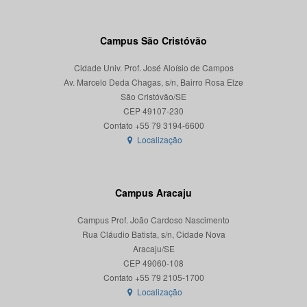
Campus São Cristóvão
Cidade Univ. Prof. José Aloísio de Campos
Av. Marcelo Deda Chagas, s/n, Bairro Rosa Elze
São Cristóvão/SE
CEP 49107-230
Localização
Campus Aracaju
Campus Prof. João Cardoso Nascimento
Rua Cláudio Batista, s/n, Cidade Nova
Aracaju/SE
CEP 49060-108
Localização