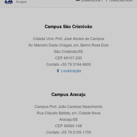
Campus São Cristóvão
Cidade Univ. Prof. José Aloísio de Campos
Av. Marcelo Deda Chagas, s/n, Bairro Rosa Elze
São Cristóvão/SE
CEP 49107-230
Localização
Campus Aracaju
Campus Prof. João Cardoso Nascimento
Rua Cláudio Batista, s/n, Cidade Nova
Aracaju/SE
CEP 49060-108