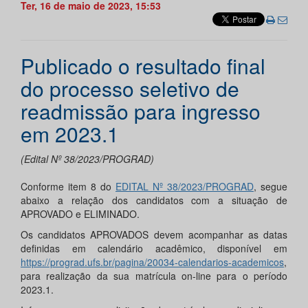
Ter, 16 de maio de 2023, 15:53
Publicado o resultado final
do processo seletivo de
readmissão para ingresso
em 2023.1
(Edital Nº 38/2023/PROGRAD)
Conforme item 8 do
EDITAL Nº
38
/
2023
/PROGRAD
, segue
abaixo a relação dos candidatos com a situação de
APROVADO e ELIMINADO.
Os candidatos APROVADOS devem acompanhar as datas
definidas em calendário acadêmico, disponível em
https://prograd.ufs.br/pagina/20034-calendarios-academicos
,
para realização da sua matrícula on-line para o período
2023.1.