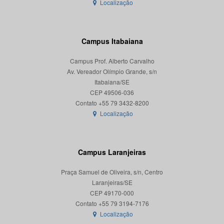
Localização
Campus Itabaiana
Campus Prof. Alberto Carvalho
Av. Vereador Olímpio Grande, s/n
Itabaiana/SE
CEP 49506-036
Localização
Campus Laranjeiras
Praça Samuel de Oliveira, s/n, Centro
Laranjeiras/SE
CEP 49170-000
Localização