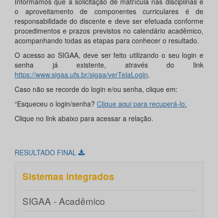
Informamos que a solicitação de matrícula nas disciplinas e
o aproveitamento de componentes curriculares é de
responsabilidade do discente e deve ser efetuada conforme
procedimentos e prazos previstos no calendário acadêmico,
acompanhando todas as etapas para conhecer o resultado.
O acesso ao SIGAA, deve ser feito utilizando o seu login e
senha já existente, através do link
https://www.sigaa.ufs.br/sigaa/verTelaLogin
.
Caso não se recorde do login e/ou senha, clique em:
“Esqueceu o login/senha?
Clique aqui para recuperá-lo.
Clique no link abaixo para acessar a relação.
RESULTADO FINAL
Sistemas integrados
SIGAA - Acadêmico