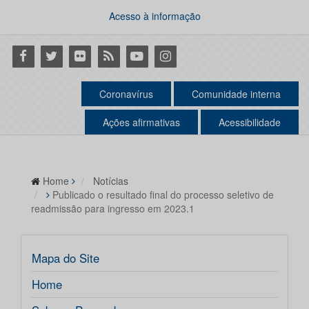
Acesso à informação
Facebook
Twitter
Flickr
RSS
Youtube
Instagram
Coronavírus
Comunidade interna
Ações afirmativas
Acessibilidade
Home
Notícias
Publicado o resultado final do processo seletivo de
readmissão para ingresso em 2023.1
Mapa do Site
Home