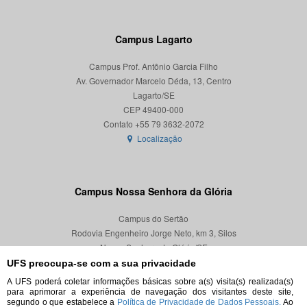
Campus Lagarto
Campus Prof. Antônio Garcia Filho
Av. Governador Marcelo Déda, 13, Centro
Lagarto/SE
CEP 49400-000
Localização
Campus Nossa Senhora da Glória
Campus do Sertão
Rodovia Engenheiro Jorge Neto, km 3, Silos
Nossa Senhora da Glória/SE
CEP 49680-000
UFS preocupa-se com a sua privacidade
A UFS poderá coletar informações básicas sobre a(s) visita(s) realizada(s)
Localização
para aprimorar a experiência de navegação dos visitantes deste site,
segundo o que estabelece a
Política de Privacidade de Dados Pessoais.
Ao