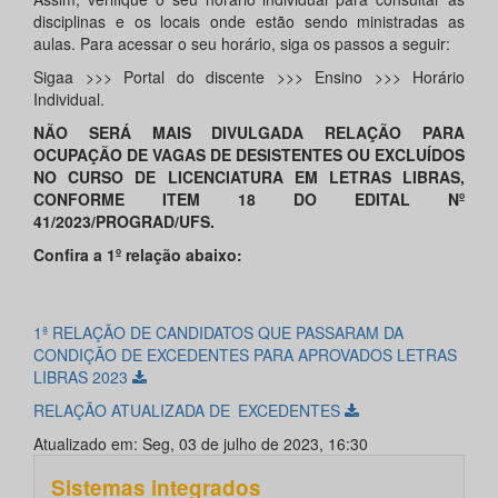
disciplinas e os locais onde estão sendo ministradas as
aulas. Para acessar o seu horário, siga os passos a seguir:
Sigaa >>> Portal do discente >>> Ensino >>> Horário
Individual.
NÃO SERÁ MAIS DIVULGADA RELAÇÃO PARA
OCUPAÇÃO DE VAGAS DE DESISTENTES OU EXCLUÍDOS
NO CURSO
DE
LICENCIATURA
EM
LETRAS
LIBRAS,
CONFORME ITEM
18
DO EDITAL Nº
41
/
2023
/PROGRAD
/UFS
.
Confira a 1º relação abaixo:
1ª RELAÇÃO DE CANDIDATOS QUE PASSARAM DA
CONDIÇÃO DE EXCEDENTES PARA APROVADOS LETRAS
LIBRAS 2023
RELAÇÃO ATUALIZADA DE EXCEDENTES
Atualizado em: Seg, 03 de julho de 2023, 16:30
Sistemas integrados