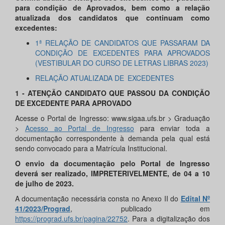
para condição de Aprovados, bem como a relação
atualizada dos candidatos que continuam como
excedentes:
1ª RELAÇÃO DE CANDIDATOS QUE PASSARAM DA
CONDIÇÃO DE EXCEDENTES PARA APROVADOS
(VESTIBULAR DO CURSO DE LETRAS LIBRAS 2023)
RELAÇÃO ATUALIZADA DE EXCEDENTES
1 - ATENÇÃO CANDIDATO QUE PASSOU DA CONDIÇÃO
DE EXCEDENTE PARA APROVADO
Acesse o Portal de Ingresso: www.sigaa.ufs.br > Graduação
>
Acesso ao Portal de Ingresso
para enviar toda a
documentação correspondente à demanda pela qual está
sendo convocado para a Matrícula Institucional.
O envio da documentação pelo Portal de Ingresso
deverá ser realizado, IMPRETERIVELMENTE, de
04
a
10
de julho de
2023
.
A documentação necessária consta no Anexo II do
Edital Nº
41
/
2023
/Prograd
, publicado em
https://prograd.ufs.br/pagina/22752
. Para a digitalização dos