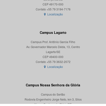
CEP 49170-000
Localização
Campus Lagarto
Campus Prof. Antônio Garcia Filho
Av. Governador Marcelo Déda, 13, Centro
Lagarto/SE
CEP 49400-000
Localização
Campus Nossa Senhora da Glória
Campus do Sertão
Rodovia Engenheiro Jorge Neto, km 3, Silos
Nossa Senhora da Glória/SE