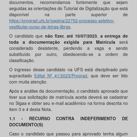
documentos, recomendamos fortemente que sejam
seguidas as orientações do Tutorial de Digitalização que está
disponível na parte superior de
https://prograd.ufs.br/pagina/22752-processo-seletivo-
vestibular-curso-de-letras-libras
.
O candidato que
não fizer, até
10
/07/
2023
,
a entrega de
toda a documentação exigida para Matrícula
será
considerado desistente, perdendo a vaga e sendo
substituído por outro, obedecendo-se a ordem de
classificação.
O ingresso desse candidato na UFS está disciplinado pelo
supracitado
Edital Nº
41
/
2023
/Prograd
, que deve ser lido
com muita atenção.
Após a análise da documentação, o candidato aprovado que
tiver sua solicitação de matrícula aceita deverá se cadastrar
no Sigaa e obter seu e-mail acadêmico na forma descrita no
item 3 e 4 desta Nota.
1.1 - RECURSO CONTRA INDEFERIMENTO DE
DOCUMENTO(S)
Caso o candidato que passou para aprovado tenha algum