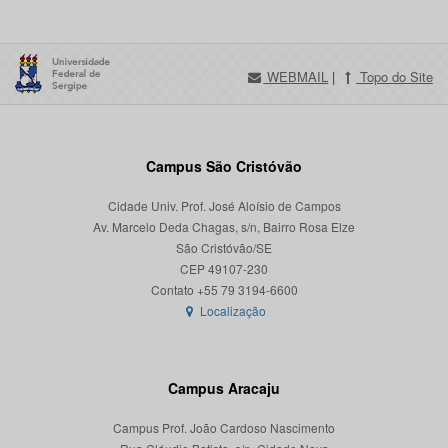
WEBMAIL
|
Topo do Site
Campus São Cristóvão
Cidade Univ. Prof. José Aloísio de Campos
Av. Marcelo Deda Chagas, s/n, Bairro Rosa Elze
São Cristóvão/SE
CEP 49107-230
Localização
Campus Aracaju
Campus Prof. João Cardoso Nascimento