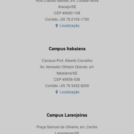
Rua Cláudio Batista, s/n, Cidade Nova
Aracaju/SE
CEP 49060-108
Localização
Campus Itabaiana
Campus Prof. Alberto Carvalho
Av. Vereador Olímpio Grande, s/n
Itabaiana/SE
CEP 49506-036
Localização
Campus Laranjeiras
Praça Samuel de Oliveira, s/n, Centro
Laranjeiras/SE