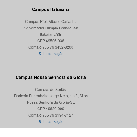
Campus Itabaiana
Campus Prof. Alberto Carvalho
Av. Vereador Olímpio Grande, s/n
Itabaiana/SE
CEP 49506-036
Localização
Campus Nossa Senhora da Glória
Campus do Sertão
Rodovia Engenheiro Jorge Neto, km 3, Silos
Nossa Senhora da Glória/SE
CEP 49680-000
Localização