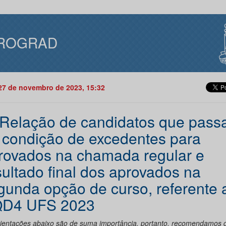
ROGRAD
27 de novembro de 2023, 15:32
 Relação de candidatos que pass
 condição de excedentes para
rovados na chamada regular e
sultado final dos aprovados na
gunda opção de curso, referente 
D4 UFS 2023
rientações abaixo são de suma importância, portanto, recomendamos 