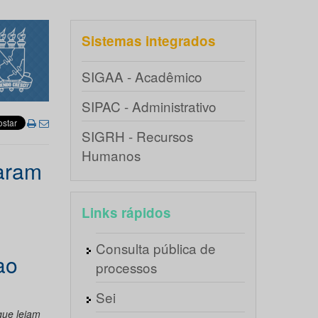
Sistemas integrados
SIGAA - Acadêmico
SIPAC - Administrativo
SIGRH - Recursos
Humanos
aram
Links rápidos
Consulta pública de
ao
processos
Sei
que leiam