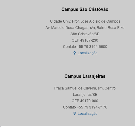
Campus São Cristóvão
Cidade Univ. Prof. José Aloísio de Campos
Av. Marcelo Deda Chagas, s/n, Bairro Rosa Elze
São Cristóvão/SE
CEP 49107-230
Localização
Campus Laranjeiras
Praça Samuel de Oliveira, s/n, Centro
Laranjeiras/SE
CEP 49170-000
Localização