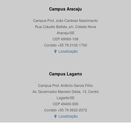
Campus Aracaju
Campus Prof. João Cardoso Nascimento
Rua Cláudio Batista, s/n, Cidade Nova
Aracaju/SE
CEP 49060-108
Localização
Campus Lagarto
Campus Prof. Antônio Garcia Filho
Av. Governador Marcelo Déda, 13, Centro
Lagarto/SE
CEP 49400-000
Localização