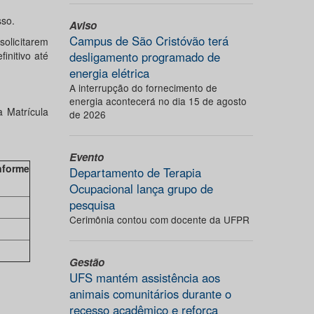
sso.
Aviso
Campus de São Cristóvão terá
licitarem
initivo até
desligamento programado de
energia elétrica
A interrupção do fornecimento de
energia acontecerá no dia 15 de agosto
a Matrícula
de 2026
Evento
nforme
Departamento de Terapia
Ocupacional lança grupo de
pesquisa
Cerimônia contou com docente da UFPR
Gestão
UFS mantém assistência aos
animais comunitários durante o
recesso acadêmico e reforça