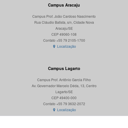
Campus Aracaju
Campus Prof. João Cardoso Nascimento
Rua Cláudio Batista, s/n, Cidade Nova
Aracaju/SE
CEP 49060-108
Localização
Campus Lagarto
Campus Prof. Antônio Garcia Filho
Av. Governador Marcelo Déda, 13, Centro
Lagarto/SE
CEP 49400-000
Localização