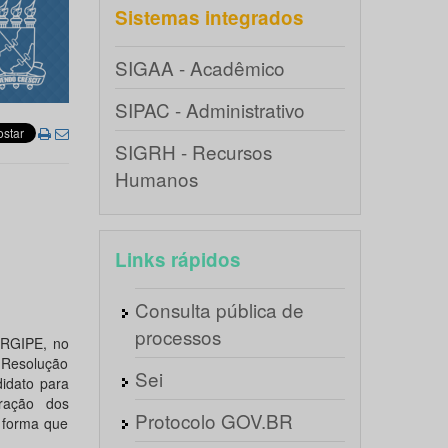
Sistemas integrados
SIGAA - Acadêmico
SIPAC - Administrativo
SIGRH - Recursos
Humanos
Links rápidos
Consulta pública de
processos
RGIPE, no
a Resolução
Sei
idato para
aração dos
Protocolo GOV.BR
a forma que