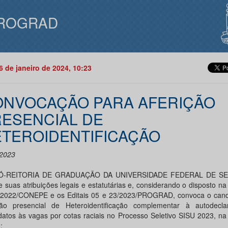
ROGRAD
16 de janeiro de 2024, 10:23
NVOCAÇÃO PARA AFERIÇÃO
ESENCIAL DE
TEROIDENTIFICAÇÃO
2023
Ó-REITORIA DE GRADUAÇÃO DA UNIVERSIDADE FEDERAL DE SE
e suas atribuições legais e estatutárias e, considerando o disposto n
/2022/CONEPE e os Editais 05 e 23/2023/PROGRAD, convoca o cand
ção presencial de Heteroidentificação complementar à autodecl
datos às vagas por cotas raciais no Processo Seletivo SISU 2023, n
: