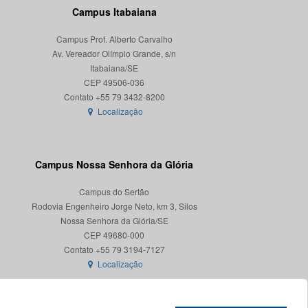
Campus Itabaiana
Campus Prof. Alberto Carvalho
Av. Vereador Olímpio Grande, s/n
Itabaiana/SE
CEP 49506-036
Localização
Campus Nossa Senhora da Glória
Campus do Sertão
Rodovia Engenheiro Jorge Neto, km 3, Silos
Nossa Senhora da Glória/SE
CEP 49680-000
Localização