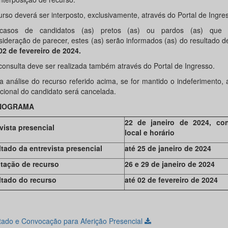
urso deverá ser interposto, exclusivamente, através do Portal de Ingre
casos de candidatos (as) pretos (as) ou pardos (as) que so
ideração de parecer, estes (as) serão informados (as) do resultado def
02 de fevereiro de 2024.
consulta deve ser realizada também através do Portal de Ingresso.
a análise do recurso referido acima, se for mantido o indeferimento, 
ucional do candidato será cancelada.
NOGRAMA
22 de janeiro de 2024, co
vista presencial
local e horário
tado da entrevista presencial
até 25 de janeiro de 2024
itação de recurso
26 e 29 de janeiro de 2024
tado do recurso
até 02 de fevereiro de 2024
tado e Convocação para Aferição Presencial