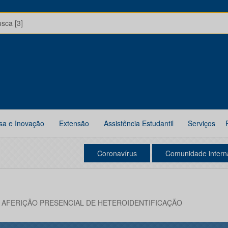
usca [3]
sa e Inovação
Extensão
Assistência Estudantil
Serviços
Coronavírus
Comunidade intern
AFERIÇÃO PRESENCIAL DE HETEROIDENTIFICAÇÃO