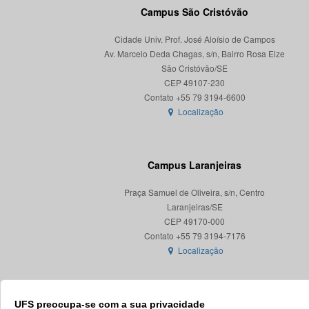
Campus São Cristóvão
Cidade Univ. Prof. José Aloísio de Campos
Av. Marcelo Deda Chagas, s/n, Bairro Rosa Elze
São Cristóvão/SE
CEP 49107-230
Localização
Campus Laranjeiras
Praça Samuel de Oliveira, s/n, Centro
Laranjeiras/SE
CEP 49170-000
Localização
UFS preocupa-se com a sua privacidade