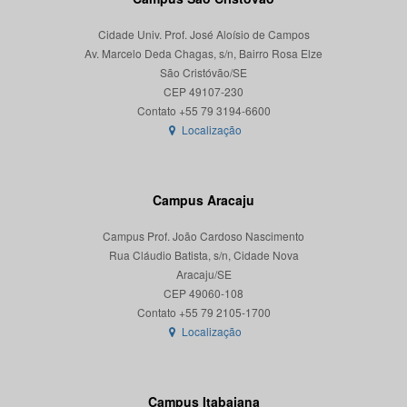
Cidade Univ. Prof. José Aloísio de Campos
Av. Marcelo Deda Chagas, s/n, Bairro Rosa Elze
São Cristóvão/SE
CEP 49107-230
Localização
Campus Aracaju
Campus Prof. João Cardoso Nascimento
Rua Cláudio Batista, s/n, Cidade Nova
Aracaju/SE
CEP 49060-108
Localização
Campus Itabaiana