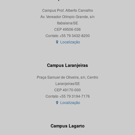
Campus Prof. Alberto Carvalho
Av. Vereador Olímpio Grande, s/n
Itabaiana/SE
CEP 49506-036
Localização
Campus Laranjeiras
Praça Samuel de Oliveira, s/n, Centro
Laranjeiras/SE
CEP 49170-000
Localização
Campus Lagarto