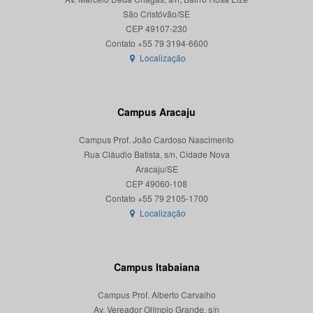
São Cristóvão/SE
CEP 49107-230
Localização
Campus Aracaju
Campus Prof. João Cardoso Nascimento
Rua Cláudio Batista, s/n, Cidade Nova
Aracaju/SE
CEP 49060-108
Localização
Campus Itabaiana
Campus Prof. Alberto Carvalho
Av. Vereador Olímpio Grande, s/n