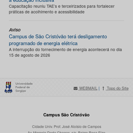
Capacitação reuniu TAE’s e terceirizados para fortalecer
práticas de acolhimento e acessibilidade
Aviso
Campus de São Cristóvão terá desligamento
programado de energia elétrica
A interrupção do fornecimento de energia acontecerá no dia
15 de agosto de 2026
WEBMAIL
|
Topo do Site
Campus São Cristóvão
Cidade Univ. Prof. José Aloísio de Campos
Av. Marcelo Deda Chagas, s/n, Bairro Rosa Elze