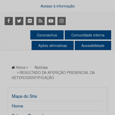
Acesso à informação
Facebook
Twitter
Flickr
RSS
Youtube
Instagram
Coronavírus
Comunidade interna
Ações afirmativas
Acessibilidade
Home
Notícias
RESULTADO DA AFERIÇÃO PRESENCIAL DA
HETEROIDENTIFICAÇÃO
Mapa do Site
Home