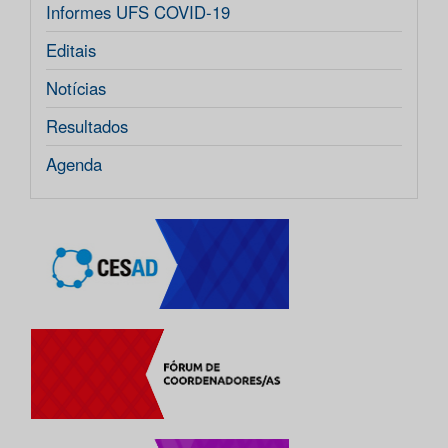
Informes UFS COVID-19
Editais
Notícias
Resultados
Agenda