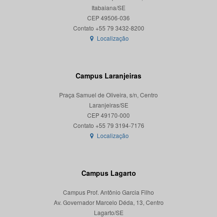
Itabaiana/SE
CEP 49506-036
Localização
Campus Laranjeiras
Praça Samuel de Oliveira, s/n, Centro
Laranjeiras/SE
CEP 49170-000
Localização
Campus Lagarto
Campus Prof. Antônio Garcia Filho
Av. Governador Marcelo Déda, 13, Centro
Lagarto/SE