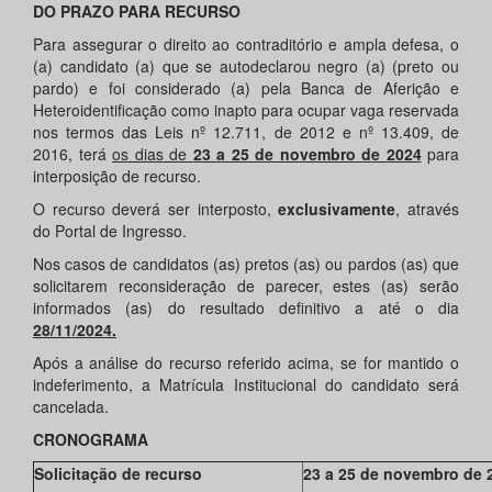
DO PRAZO PARA RECURSO
Para assegurar o direito ao contraditório e ampla defesa, o
(a) candidato (a) que se autodeclarou negro (a) (preto ou
pardo) e foi considerado (a) pela Banca de Aferição e
Heteroidentificação como inapto para ocupar vaga reservada
nos termos das Leis nº 12.711, de 2012 e nº 13.409, de
2016, terá
os dias de
23 a 25 de novembro de 2024
para
interposição de recurso.
O recurso deverá ser interposto,
exclusivamente
, através
do Portal de Ingresso.
Nos casos de candidatos (as) pretos (as) ou pardos (as) que
solicitarem reconsideração de parecer, estes (as) serão
informados (as) do resultado definitivo a até o dia
28/11/2024.
Após a análise do recurso referido acima, se for mantido o
indeferimento, a Matrícula Institucional do candidato será
cancelada.
CRONOGRAMA
Solicitação de recurso
23 a 25 de novembro de 