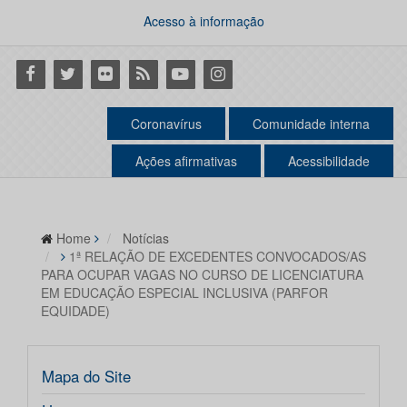
Acesso à informação
Facebook
Twitter
Flickr
RSS
Youtube
Instagram
Coronavírus
Comunidade interna
Ações afirmativas
Acessibilidade
Home
Notícias
1ª RELAÇÃO DE EXCEDENTES CONVOCADOS/AS
PARA OCUPAR VAGAS NO CURSO DE LICENCIATURA
EM EDUCAÇÃO ESPECIAL INCLUSIVA (PARFOR
EQUIDADE)
Mapa do Site