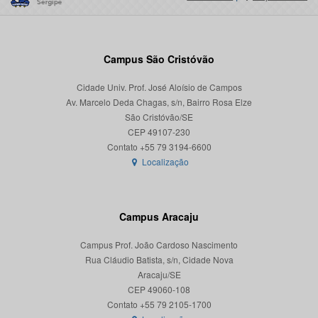
Campus São Cristóvão
Cidade Univ. Prof. José Aloísio de Campos
Av. Marcelo Deda Chagas, s/n, Bairro Rosa Elze
São Cristóvão/SE
CEP 49107-230
Localização
Campus Aracaju
Campus Prof. João Cardoso Nascimento
Rua Cláudio Batista, s/n, Cidade Nova
Aracaju/SE
CEP 49060-108