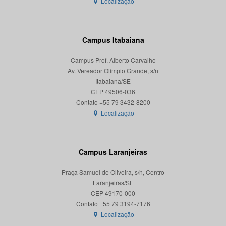
Localização
Campus Itabaiana
Campus Prof. Alberto Carvalho
Av. Vereador Olímpio Grande, s/n
Itabaiana/SE
CEP 49506-036
Localização
Campus Laranjeiras
Praça Samuel de Oliveira, s/n, Centro
Laranjeiras/SE
CEP 49170-000
Localização