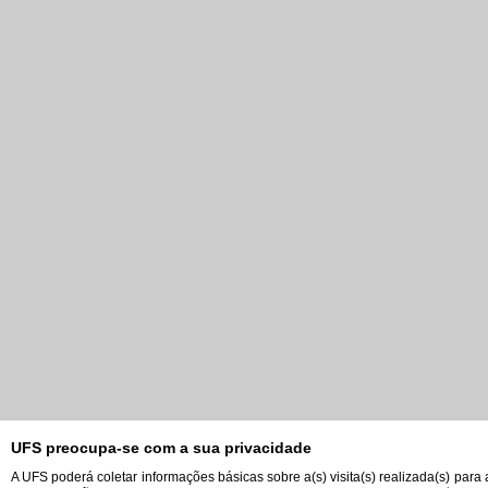
UFS preocupa-se com a sua privacidade
A UFS poderá coletar informações básicas sobre a(s) visita(s) realizada(s) para