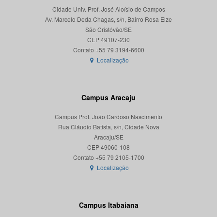
Cidade Univ. Prof. José Aloísio de Campos
Av. Marcelo Deda Chagas, s/n, Bairro Rosa Elze
São Cristóvão/SE
CEP 49107-230
Localização
Campus Aracaju
Campus Prof. João Cardoso Nascimento
Rua Cláudio Batista, s/n, Cidade Nova
Aracaju/SE
CEP 49060-108
Localização
Campus Itabaiana