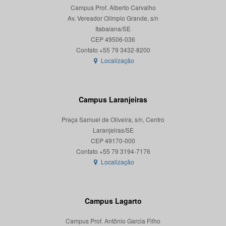
Campus Prof. Alberto Carvalho
Av. Vereador Olímpio Grande, s/n
Itabaiana/SE
CEP 49506-036
Localização
Campus Laranjeiras
Praça Samuel de Oliveira, s/n, Centro
Laranjeiras/SE
CEP 49170-000
Localização
Campus Lagarto
Campus Prof. Antônio Garcia Filho