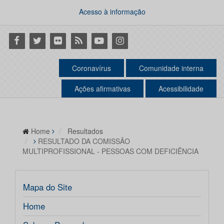
Acesso à informação
Facebook
Twitter
Flickr
RSS
Youtube
Instagram
Coronavírus
Comunidade interna
Ações afirmativas
Acessibilidade
Home
Resultados
RESULTADO DA COMISSÃO
MULTIPROFISSIONAL - PESSOAS COM DEFICIÊNCIA
Mapa do Site
Home