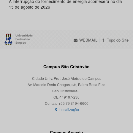
A interrupção do fornecimento de energia acontecerá no dia
15 de agosto de 2026
WEBMAIL
|
Topo do Site
Campus São Cristóvão
Cidade Univ. Prof. José Aloísio de Campos
Av. Marcelo Deda Chagas, s/n, Bairro Rosa Elze
São Cristóvão/SE
CEP 49107-230
Localização
Campus Aracaju