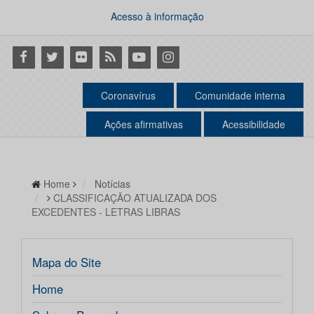
Acesso à informação
Facebook
Twitter
Flickr
RSS
Youtube
Instagram
Coronavírus
Comunidade interna
Ações afirmativas
Acessibilidade
Home
Notícias
CLASSIFICAÇÃO ATUALIZADA DOS
EXCEDENTES - LETRAS LIBRAS
Mapa do Site
Home