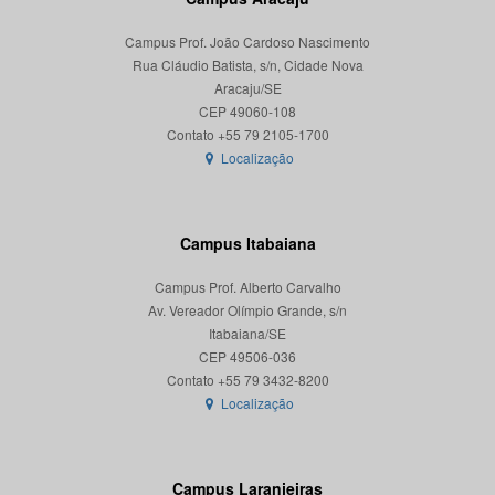
Campus Prof. João Cardoso Nascimento
Rua Cláudio Batista, s/n, Cidade Nova
Aracaju/SE
CEP 49060-108
Localização
Campus Itabaiana
Campus Prof. Alberto Carvalho
Av. Vereador Olímpio Grande, s/n
Itabaiana/SE
CEP 49506-036
Localização
Campus Laranjeiras