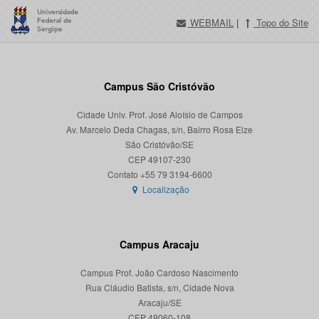
WEBMAIL
|
Topo do Site
Campus São Cristóvão
Cidade Univ. Prof. José Aloísio de Campos
Av. Marcelo Deda Chagas, s/n, Bairro Rosa Elze
São Cristóvão/SE
CEP 49107-230
Localização
Campus Aracaju
Campus Prof. João Cardoso Nascimento
Rua Cláudio Batista, s/n, Cidade Nova
Aracaju/SE
CEP 49060-108