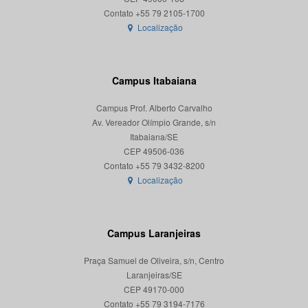
Localização
Campus Itabaiana
Campus Prof. Alberto Carvalho
Av. Vereador Olímpio Grande, s/n
Itabaiana/SE
CEP 49506-036
Localização
Campus Laranjeiras
Praça Samuel de Oliveira, s/n, Centro
Laranjeiras/SE
CEP 49170-000