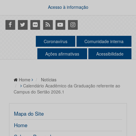
Acesso à informação
Facebook
Twitter
Flickr
RSS
Youtube
Instagram
Coronavírus
Comunidade interna
Ações afirmativas
Acessibilidade
Home
Notícias
Calendário Acadêmico da Graduação referente ao
Campus do Sertão 2026.1
Mapa do Site
Home