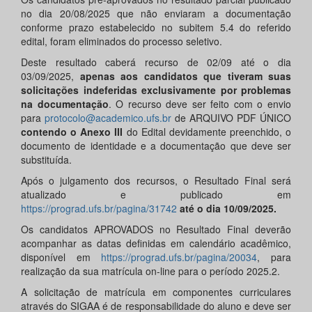
no dia 20/08/2025 que não enviaram a documentação
conforme prazo estabelecido no subitem 5.4 do referido
edital, foram eliminados do processo seletivo.
Deste resultado caberá recurso de 02/09 até o dia
03/09/2025,
apenas aos candidatos que tiveram suas
solicitações indeferidas exclusivamente por problemas
na documentação
. O recurso deve ser feito com o envio
para
protocolo@academico.ufs.br
de ARQUIVO PDF ÚNICO
contendo o Anexo III
do Edital devidamente preenchido, o
documento de identidade e a documentação que deve ser
substituída.
Após o julgamento dos recursos, o Resultado Final será
atualizado e publicado em
https://prograd.ufs.br/pagina/31742
até o dia 10/
09
/2025.
Os candidatos APROVADOS no Resultado Final deverão
acompanhar as datas definidas em calendário acadêmico,
disponível em
https://prograd.ufs.br/pagina/20034
, para
realização da sua matrícula on-line para o período 2025.2.
A solicitação de matrícula em componentes curriculares
através do SIGAA é de responsabilidade do aluno e deve ser