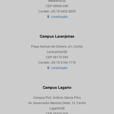
Itabaiana/SE
CEP 49506-036
Localização
Campus Laranjeiras
Praça Samuel de Oliveira, s/n, Centro
Laranjeiras/SE
CEP 49170-000
Localização
Campus Lagarto
Campus Prof. Antônio Garcia Filho
Av. Governador Marcelo Déda, 13, Centro
Lagarto/SE
CEP 49400-000