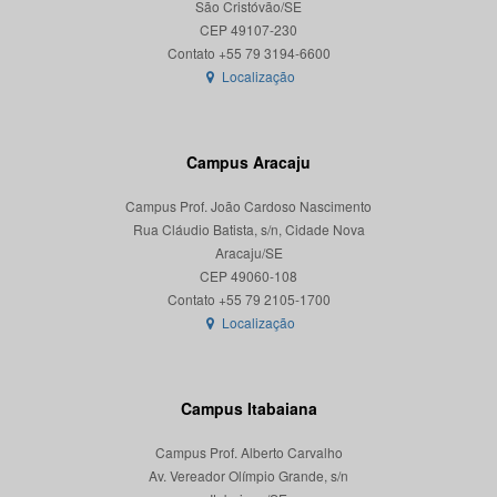
São Cristóvão/SE
CEP 49107-230
Localização
Campus Aracaju
Campus Prof. João Cardoso Nascimento
Rua Cláudio Batista, s/n, Cidade Nova
Aracaju/SE
CEP 49060-108
Localização
Campus Itabaiana
Campus Prof. Alberto Carvalho
Av. Vereador Olímpio Grande, s/n