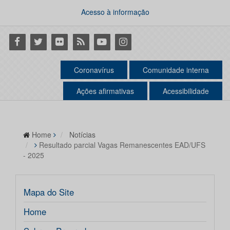
Acesso à informação
Facebook
Twitter
Flickr
RSS
Youtube
Instagram
Coronavírus
Comunidade interna
Ações afirmativas
Acessibilidade
Home
Notícias
Resultado parcial Vagas Remanescentes EAD/UFS
- 2025
Mapa do Site
Home