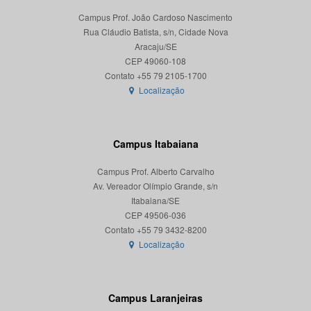
Campus Prof. João Cardoso Nascimento
Rua Cláudio Batista, s/n, Cidade Nova
Aracaju/SE
CEP 49060-108
Localização
Campus Itabaiana
Campus Prof. Alberto Carvalho
Av. Vereador Olímpio Grande, s/n
Itabaiana/SE
CEP 49506-036
Localização
Campus Laranjeiras