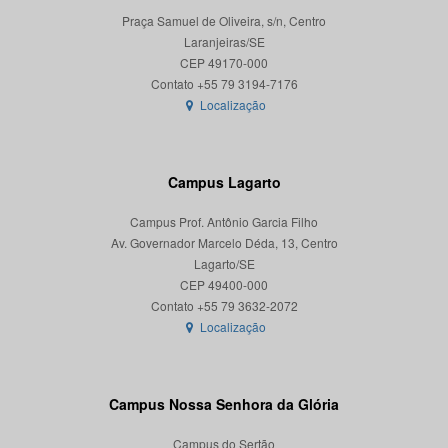
Praça Samuel de Oliveira, s/n, Centro
Laranjeiras/SE
CEP 49170-000
Localização
Campus Lagarto
Campus Prof. Antônio Garcia Filho
Av. Governador Marcelo Déda, 13, Centro
Lagarto/SE
CEP 49400-000
Localização
Campus Nossa Senhora da Glória
Campus do Sertão