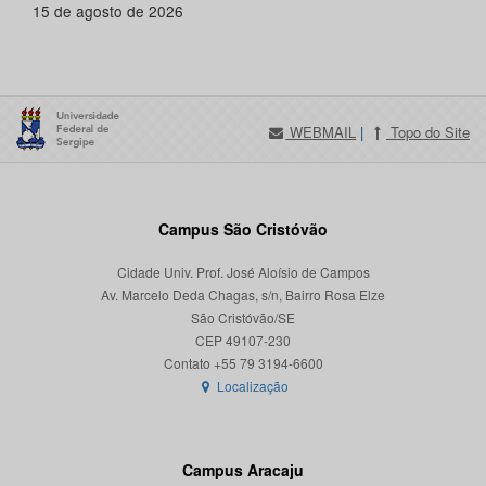
15 de agosto de 2026
WEBMAIL
|
Topo do Site
Campus São Cristóvão
Cidade Univ. Prof. José Aloísio de Campos
Av. Marcelo Deda Chagas, s/n, Bairro Rosa Elze
São Cristóvão/SE
CEP 49107-230
Localização
Campus Aracaju