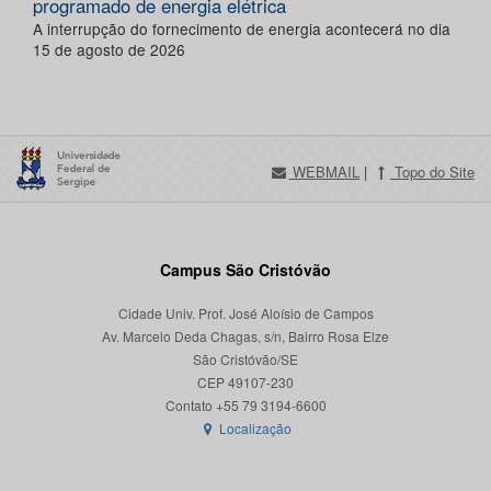
programado de energia elétrica
A interrupção do fornecimento de energia acontecerá no dia
15 de agosto de 2026
WEBMAIL
|
Topo do Site
Campus São Cristóvão
Cidade Univ. Prof. José Aloísio de Campos
Av. Marcelo Deda Chagas, s/n, Bairro Rosa Elze
São Cristóvão/SE
CEP 49107-230
Localização