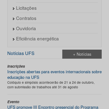
Licitações
Contratos
Ouvidoria
Eficiência energética
Notícias UFS
+ Notícias
Inscrições
Inscrições abertas para eventos internacionais sobre
educação na UFS
Colóquio e simpósio acontecerão de 21 a 24 de outubro,
com submissão de trabalhos até 31 de agosto
Evento
UFS promove III Encontro presencial do Programa