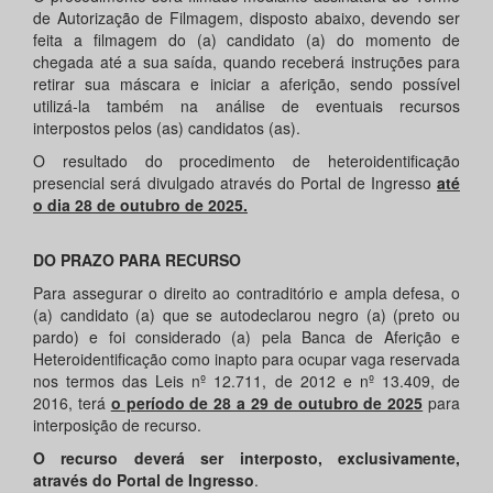
de Autorização de Filmagem, disposto abaixo, devendo ser
feita a filmagem do (a) candidato (a) do momento de
chegada até a sua saída, quando receberá instruções para
retirar sua máscara e iniciar a aferição, sendo possível
utilizá-la também na análise de eventuais recursos
interpostos pelos (as) candidatos (as).
O resultado do procedimento de heteroidentificação
presencial será divulgado através do Portal de Ingresso
até
o dia 28 de outubro de 2025.
DO PRAZO PARA RECURSO
Para assegurar o direito ao contraditório e ampla defesa, o
(a) candidato (a) que se autodeclarou negro (a) (preto ou
pardo) e foi considerado (a) pela Banca de Aferição e
Heteroidentificação como inapto para ocupar vaga reservada
nos termos das Leis nº 12.711, de 2012 e nº 13.409, de
2016, terá
o período de 28 a 29 de outubro de 2025
para
interposição de recurso.
O recurso deverá ser interposto, exclusivamente,
através do Portal de Ingresso
.