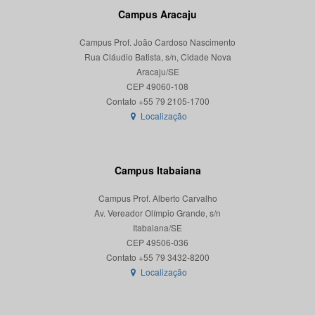
Campus Aracaju
Campus Prof. João Cardoso Nascimento
Rua Cláudio Batista, s/n, Cidade Nova
Aracaju/SE
CEP 49060-108
Localização
Campus Itabaiana
Campus Prof. Alberto Carvalho
Av. Vereador Olímpio Grande, s/n
Itabaiana/SE
CEP 49506-036
Localização