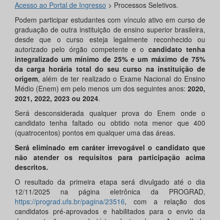
Acesso ao Portal de Ingresso
> Processos Seletivos.
Podem participar estudantes com vínculo ativo em curso de
graduação de outra instituição de ensino superior brasileira,
desde que o curso esteja legalmente reconhecido ou
autorizado pelo órgão competente e o
candidato tenha
integralizado um mínimo de 25% e um máximo de 75%
da carga horária total do seu curso na instituição de
origem
, além de ter realizado o Exame Nacional do Ensino
Médio (Enem) em pelo menos um dos seguintes anos:
2020,
2021, 2022, 2023 ou 2024
.
Será desconsiderada qualquer prova do Enem onde o
candidato tenha faltado ou obtido nota menor que 400
(quatrocentos) pontos em qualquer uma das áreas.
Será eliminado em caráter irrevogável o candidato que
não atender os requisitos para participação acima
descritos.
O resultado da primeira etapa será divulgado até o dia
12/11/2025 na página eletrônica da PROGRAD,
https://prograd.ufs.br/pagina/23516
, com a relação dos
candidatos pré-aprovados e habilitados para o envio da