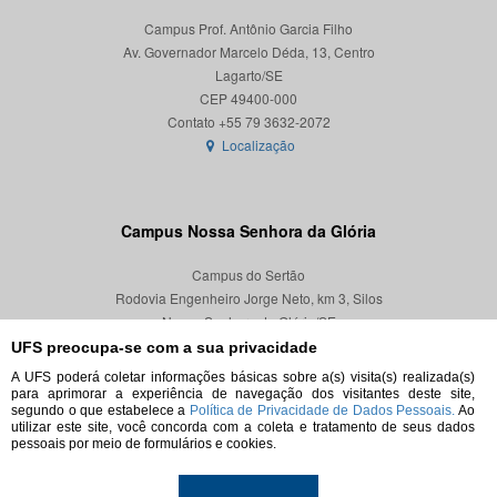
Campus Prof. Antônio Garcia Filho
Av. Governador Marcelo Déda, 13, Centro
Lagarto/SE
CEP 49400-000
Localização
Campus Nossa Senhora da Glória
Campus do Sertão
Rodovia Engenheiro Jorge Neto, km 3, Silos
Nossa Senhora da Glória/SE
CEP 49680-000
UFS preocupa-se com a sua privacidade
A UFS poderá coletar informações básicas sobre a(s) visita(s) realizada(s)
Localização
para aprimorar a experiência de navegação dos visitantes deste site,
segundo o que estabelece a
Política de Privacidade de Dados Pessoais.
Ao
utilizar este site, você concorda com a coleta e tratamento de seus dados
pessoais por meio de formulários e cookies.