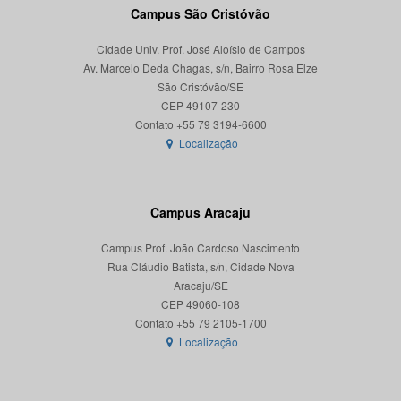
Campus São Cristóvão
Cidade Univ. Prof. José Aloísio de Campos
Av. Marcelo Deda Chagas, s/n, Bairro Rosa Elze
São Cristóvão/SE
CEP 49107-230
Localização
Campus Aracaju
Campus Prof. João Cardoso Nascimento
Rua Cláudio Batista, s/n, Cidade Nova
Aracaju/SE
CEP 49060-108
Localização