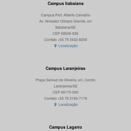
Campus Itabaiana
Campus Prof. Alberto Carvalho
Av. Vereador Olímpio Grande, s/n
Itabaiana/SE
CEP 49506-036
Localização
Campus Laranjeiras
Praça Samuel de Oliveira, s/n, Centro
Laranjeiras/SE
CEP 49170-000
Localização
Campus Lagarto