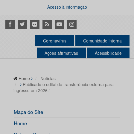
Acesso à informação
Facebook
Twitter
Flickr
RSS
Youtube
Instagram
Coronavírus
Comunidade interna
Ações afirmativas
Acessibilidade
Home
Notícias
Publicado o edital de transferência externa para
ingresso em 2026.1
Mapa do Site
Home