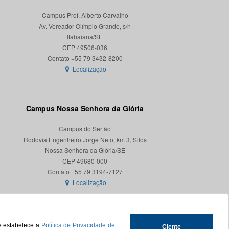
Campus Prof. Alberto Carvalho
Av. Vereador Olímpio Grande, s/n
Itabaiana/SE
CEP 49506-036
Localização
Campus Nossa Senhora da Glória
Campus do Sertão
Rodovia Engenheiro Jorge Neto, km 3, Silos
Nossa Senhora da Glória/SE
CEP 49680-000
Localização
ue estabelece a
Política de Privacidade de
Ciente