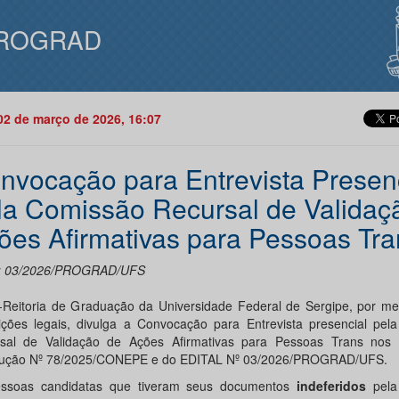
ROGRAD
02 de março de 2026, 16:07
nvocação para Entrevista Presen
la Comissão Recursal de Validaç
ões Afirmativas para Pessoas Tra
l: 03/2026/PROGRAD/UFS
-Reitoria de Graduação da Universidade Federal de Sergipe, por me
uições legais, divulga a Convocação para Entrevista presencial pel
sal de Validação de Ações Afirmativas para Pessoas Trans nos
ução Nº 78/2025/CONEPE e do EDITAL Nº 03/2026/PROGRAD/UFS.
ssoas candidatas que tiveram seus documentos
indeferidos
pel