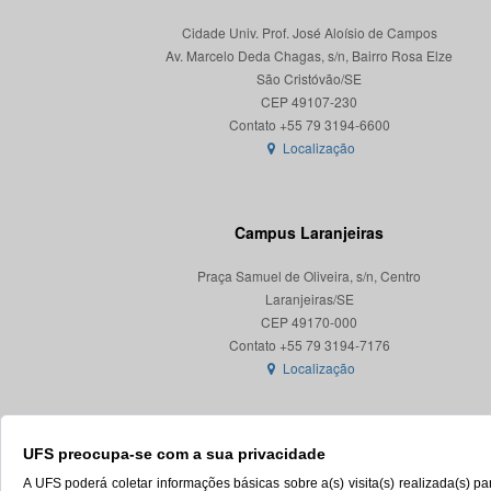
Cidade Univ. Prof. José Aloísio de Campos
Av. Marcelo Deda Chagas, s/n, Bairro Rosa Elze
São Cristóvão/SE
CEP 49107-230
Localização
Campus Laranjeiras
Praça Samuel de Oliveira, s/n, Centro
Laranjeiras/SE
CEP 49170-000
Localização
UFS preocupa-se com a sua privacidade
A UFS poderá coletar informações básicas sobre a(s) visita(s) realizada(s) 