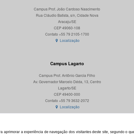
Campus Prof. João Cardoso Nascimento
Rua Cláudio Batista, s/n, Cidade Nova
Aracaju/SE
CEP 49060-108
Localização
Campus Lagarto
Campus Prof. Antônio Garcia Filho
Av. Governador Marcelo Déda, 13, Centro
Lagarto/SE
CEP 49400-000
Localização
para aprimorar a experiência de navegação dos visitantes deste site, segundo o q