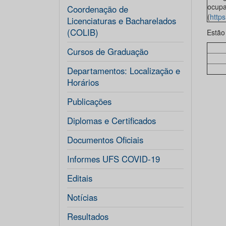
ocupa
Coordenação de
(
https
Licenciaturas e Bacharelados
(COLIB)
Estão
Cursos de Graduação
Departamentos: Localização e
Horários
Publicações
Diplomas e Certificados
Documentos Oficiais
Informes UFS COVID-19
Editais
Notícias
Resultados