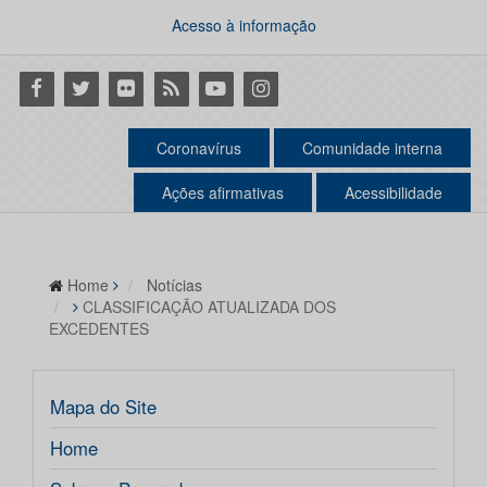
Acesso à informação
Facebook
Twitter
Flickr
RSS
Youtube
Instagram
Coronavírus
Comunidade interna
Ações afirmativas
Acessibilidade
Home
Notícias
CLASSIFICAÇÃO ATUALIZADA DOS
EXCEDENTES
Mapa do Site
Home