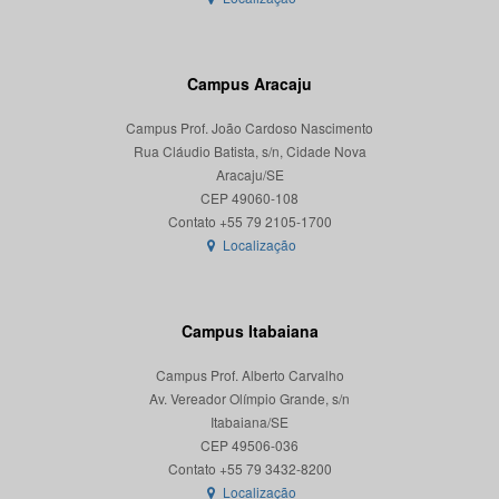
Campus Aracaju
Campus Prof. João Cardoso Nascimento
Rua Cláudio Batista, s/n, Cidade Nova
Aracaju/SE
CEP 49060-108
Localização
Campus Itabaiana
Campus Prof. Alberto Carvalho
Av. Vereador Olímpio Grande, s/n
Itabaiana/SE
CEP 49506-036
Localização