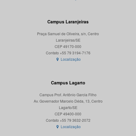
Campus Laranjeiras
Praça Samuel de Oliveira, s/n, Centro
Laranjeiras/SE
CEP 49170-000
Localização
Campus Lagarto
Campus Prof. Antônio Garcia Filho
Av. Governador Marcelo Déda, 13, Centro
Lagarto/SE
CEP 49400-000
Localização