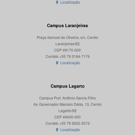
Localização
Campus Laranjeiras
Praça Samuel de Oliveira, s/n, Centro
Laranjeiras/SE
CEP 49170-000
Localização
Campus Lagarto
Campus Prof. Antônio Garcia Filho
Av. Governador Marcelo Déda, 13, Centro
Lagarto/SE
CEP 49400-000
Localização