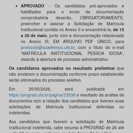
APROVADO
- Os candidatos pré-aprovados e
habilitados para o envio da documentação
comprobatória deverão, OBRIGATORIAMENTE,
preencher e assinar a Solicitação de Matrícula
Institucional contida no Anexo II e encaminhá-la,
de
15
a
20
de
maio
, junto com a documentação relacionada
no Anexo III, EM ARQUIVO PDF ÚNICO, para
protocolo@academico.ufs.br
, com o título do e-mail
“MATRÍCULA INSTITUCIONAL PESSOA IDOSA”,
visando à abertura de processo administrativo.
Os candidatos aprovados no resultado preliminar
que
não enviarem a documentação conforme prazo estabelecido
serão eliminados do processo seletivo.
Em 25/05/2026, será publicada em
https://prograd.ufs.br/pagina/23538
o resultado da análise de
documentos com a relação dos candidatos que tiveram suas
solicitações de Matrícula Institucional deferidas ou
indeferidas.
Aos candidatos que tiverem a solicitação de Matricula
Institucional indeferida, cabe recurso à PROGRAD de 26 até