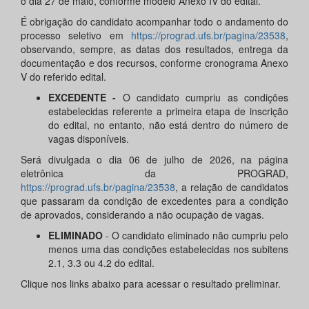
o dia 27 de maio, conforme modelo Anexo IV do edital.
É obrigação do candidato acompanhar todo o andamento do
processo seletivo em
https://prograd.ufs.br/pagina/23538
,
observando, sempre, as datas dos resultados, entrega da
documentação e dos recursos, conforme cronograma Anexo
V do referido edital.
EXCEDENTE -
O candidato cumpriu as condições
estabelecidas referente a primeira etapa de inscrição
do edital, no entanto, não está dentro do número de
vagas disponíveis.
Será divulgada o dia 06 de julho de 2026, na página
eletrônica da PROGRAD,
https://prograd.ufs.br/pagina/23538
, a relação de candidatos
que passaram da condição de excedentes para a condição
de aprovados, considerando a não ocupação de vagas.
ELIMINADO
- O candidato eliminado não cumpriu pelo
menos uma das condições estabelecidas nos subitens
2.1, 3.3 ou 4.2 do edital.
Clique nos links abaixo para acessar o resultado preliminar.