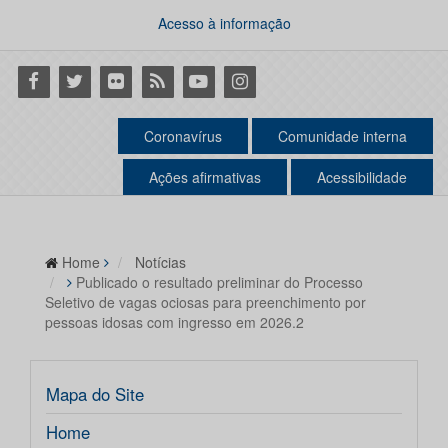
Acesso à informação
Facebook
Twitter
Flickr
RSS
Youtube
Instagram
Coronavírus
Comunidade interna
Ações afirmativas
Acessibilidade
Home
Notícias
Publicado o resultado preliminar do Processo
Seletivo de vagas ociosas para preenchimento por
pessoas idosas com ingresso em 2026.2
Mapa do Site
Home