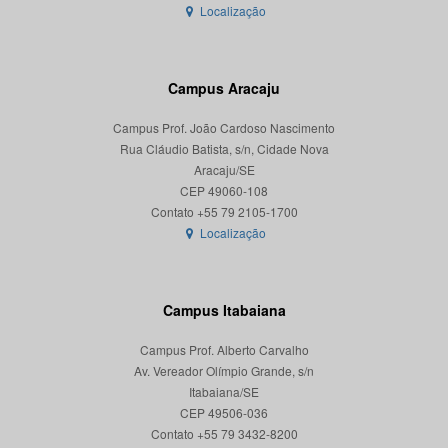
Localização
Campus Aracaju
Campus Prof. João Cardoso Nascimento
Rua Cláudio Batista, s/n, Cidade Nova
Aracaju/SE
CEP 49060-108
Localização
Campus Itabaiana
Campus Prof. Alberto Carvalho
Av. Vereador Olímpio Grande, s/n
Itabaiana/SE
CEP 49506-036