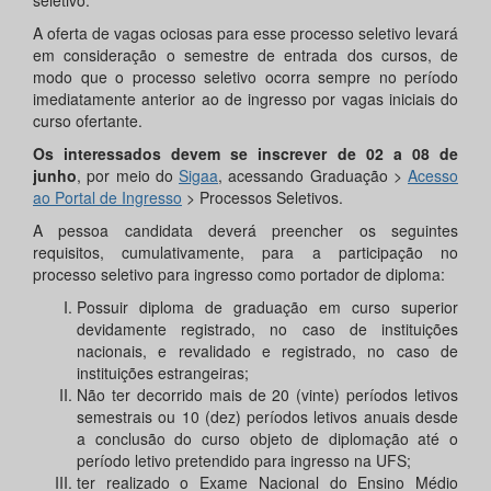
seletivo.
A oferta de vagas ociosas para esse processo seletivo levará
em consideração o semestre de entrada dos cursos, de
modo que o processo seletivo ocorra sempre no período
imediatamente anterior ao de ingresso por vagas iniciais do
curso ofertante.
Os interessados devem se inscrever de
02
a
08
de
junho
, por meio do
Sigaa
, acessando Graduação >
Acesso
ao Portal de Ingresso
> Processos Seletivos.
A pessoa candidata deverá preencher os seguintes
requisitos, cumulativamente, para a participação no
processo seletivo para ingresso como portador de diploma:
Possuir diploma de graduação em curso superior
devidamente registrado, no caso de instituições
nacionais, e revalidado e registrado, no caso de
instituições estrangeiras;
Não ter decorrido mais de 20 (vinte) períodos letivos
semestrais ou 10 (dez) períodos letivos anuais desde
a conclusão do curso objeto de diplomação até o
período letivo pretendido para ingresso na UFS;
ter realizado o Exame Nacional do Ensino Médio