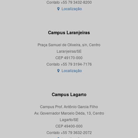
Localização
Campus Laranjeiras
Praça Samuel de Oliveira, s/n, Centro
Laranjeiras/SE
CEP 49170-000
Localização
Campus Lagarto
Campus Prof. Antônio Garcia Filho
Av. Governador Marcelo Déda, 13, Centro
Lagarto/SE
CEP 49400-000