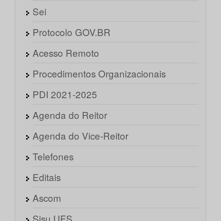
Sei
Protocolo GOV.BR
Acesso Remoto
Procedimentos Organizacionais
PDI 2021-2025
Agenda do Reitor
Agenda do Vice-Reitor
Telefones
Editais
Ascom
Sisu UFS