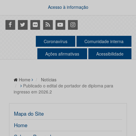
Acesso à informação
Facebook
Twitter
Flickr
RSS
Youtube
Instagram
Coronavírus
Comunidade interna
Ações afirmativas
Acessibilidade
Home
Notícias
Publicado o edital de portador de diploma para
ingresso em 2026.2
Mapa do Site
Home