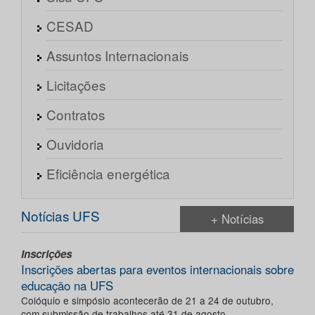
CESAD
Assuntos Internacionais
Licitações
Contratos
Ouvidoria
Eficiência energética
Notícias UFS
+ Notícias
Inscrições
Inscrições abertas para eventos internacionais sobre
educação na UFS
Colóquio e simpósio acontecerão de 21 a 24 de outubro,
com submissão de trabalhos até 31 de agosto