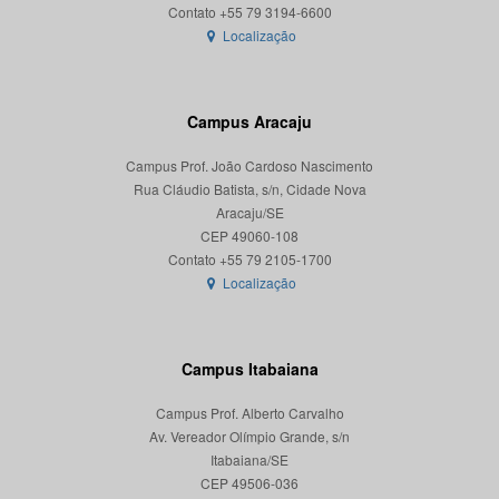
Localização
Campus Aracaju
Campus Prof. João Cardoso Nascimento
Rua Cláudio Batista, s/n, Cidade Nova
Aracaju/SE
CEP 49060-108
Localização
Campus Itabaiana
Campus Prof. Alberto Carvalho
Av. Vereador Olímpio Grande, s/n
Itabaiana/SE
CEP 49506-036