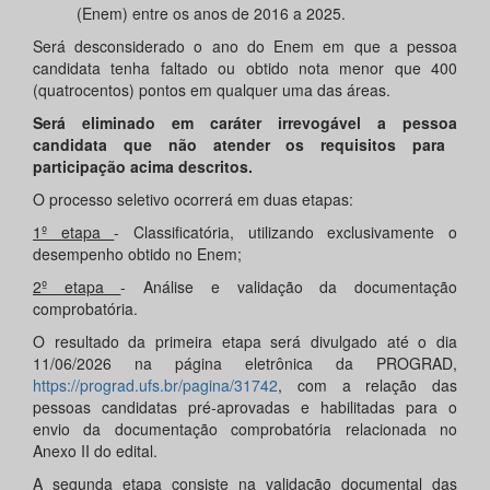
(Enem) entre os anos de 2016 a 2025.
Será desconsiderado o ano do Enem em que a pessoa
candidata tenha faltado ou obtido nota menor que 400
(quatrocentos) pontos em qualquer uma das áreas.
Será eliminado em caráter irrevogável
a pessoa
candidat
a
que não atender os requisitos para
participação acima descritos.
O processo seletivo ocorrerá em duas etapas:
1º etapa
- Classificatória, utilizando exclusivamente o
desempenho obtido no Enem;
2º etapa
- Análise e validação da documentação
comprobatória.
O resultado da primeira etapa será divulgado até o dia
11/06/2026 na página eletrônica da PROGRAD,
https://prograd.ufs.br/pagina/31742
, com a relação das
pessoas candidatas pré-aprovadas e habilitadas para o
envio da documentação comprobatória relacionada no
Anexo II do edital.
A segunda etapa consiste na validação documental das