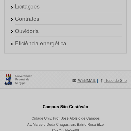
Licitações
Contratos
Ouvidoria
Eficiência energética
WEBMAIL
|
Topo do Site
Campus São Cristóvão
Cidade Univ. Prof. José Aloísio de Campos
Av. Marcelo Deda Chagas, s/n, Bairro Rosa Elze
São Cristóvão/SE