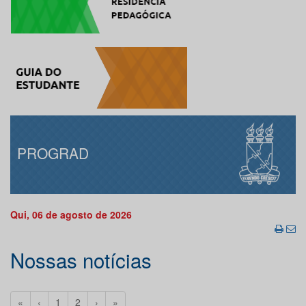
PROGRAD
Qui, 06 de agosto de 2026
Nossas notícias
«
‹
1
2
›
»