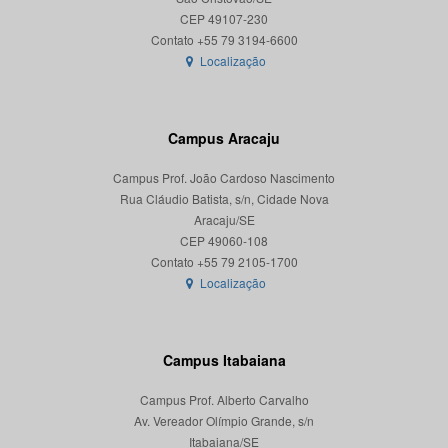
CEP 49107-230
Localização
Campus Aracaju
Campus Prof. João Cardoso Nascimento
Rua Cláudio Batista, s/n, Cidade Nova
Aracaju/SE
CEP 49060-108
Localização
Campus Itabaiana
Campus Prof. Alberto Carvalho
Av. Vereador Olímpio Grande, s/n
Itabaiana/SE