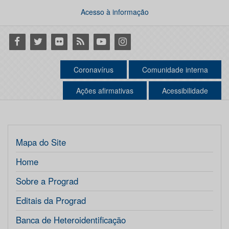
Acesso à informação
Facebook
Twitter
Flickr
RSS
Youtube
Instagram
Coronavírus
Comunidade interna
Ações afirmativas
Acessibilidade
Mapa do Site
Home
Sobre a Prograd
Editais da Prograd
Banca de Heteroidentificação