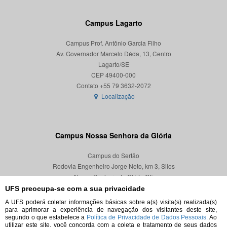
Campus Lagarto
Campus Prof. Antônio Garcia Filho
Av. Governador Marcelo Déda, 13, Centro
Lagarto/SE
CEP 49400-000
Localização
Campus Nossa Senhora da Glória
Campus do Sertão
Rodovia Engenheiro Jorge Neto, km 3, Silos
Nossa Senhora da Glória/SE
CEP 49680-000
UFS preocupa-se com a sua privacidade
A UFS poderá coletar informações básicas sobre a(s) visita(s) realizada(s)
Localização
para aprimorar a experiência de navegação dos visitantes deste site,
segundo o que estabelece a
Política de Privacidade de Dados Pessoais.
Ao
utilizar este site, você concorda com a coleta e tratamento de seus dados