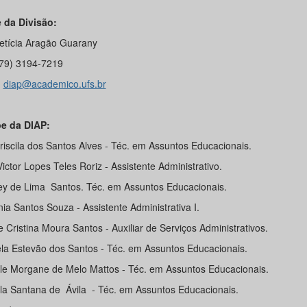
 da Divisão:
etícia Aragão Guarany
 (79) 3194-7219
:
diap@academico.ufs.br
e da DIAP:
riscila dos Santos Alves - Téc. em Assuntos Educacionais.
ictor Lopes Teles Roriz - Assistente Administrativo.
ey de Lima Santos. Téc. em Assuntos Educacionais.
ia Santos Souza - Assistente Administrativa I.
 Cristina Moura Santos - Auxiliar de Serviços Administrativos.
la Estevão dos Santos - Téc. em Assuntos Educacionais.
le Morgane de Melo Mattos - Téc. em Assuntos Educacionais.
ila Santana de Ávila - Téc. em Assuntos Educacionais.