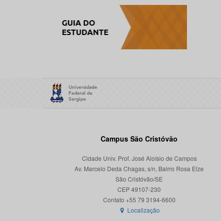
Campus São Cristóvão
Cidade Univ. Prof. José Aloísio de Campos
Av. Marcelo Deda Chagas, s/n, Bairro Rosa Elze
São Cristóvão/SE
CEP 49107-230
Localização