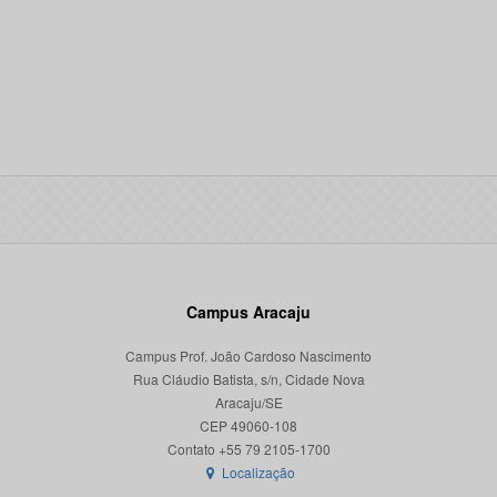
Campus Aracaju
Campus Prof. João Cardoso Nascimento
Rua Cláudio Batista, s/n, Cidade Nova
Aracaju/SE
CEP 49060-108
Localização