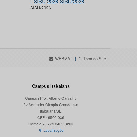
- SISU 2026 SISU/2026
SISU/2026
WEBMAIL
|
Topo do Site
Campus Itabaiana
Campus Prof. Alberto Carvalho
Av. Vereador Olímpio Grande, s/n
Itabaiana/SE
CEP 49506-036
Localização