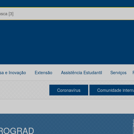
usca [3]
sa e Inovação
Extensão
Assistência Estudantil
Serviços
Coronavírus
Comunidade intern
ROGRAD