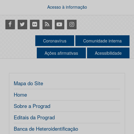
Acesso à informação
Facebook
Twitter
Flickr
RSS
Youtube
Instagram
Coronavírus
Comunidade interna
Ações afirmativas
Acessibilidade
Mapa do Site
Home
Sobre a Prograd
Editais da Prograd
Banca de Heteroidentificação