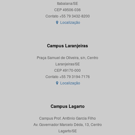
Itabaiana/SE
CEP 49506-036
Localização
Campus Laranjeiras
Praça Samuel de Oliveira, s/n, Centro
Laranjeiras/SE
CEP 49170-000
Localização
Campus Lagarto
Campus Prof. Antônio Garcia Filho
Av. Governador Marcelo Déda, 13, Centro
Lagarto/SE