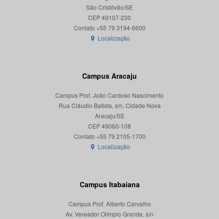
São Cristóvão/SE
CEP 49107-230
Localização
Campus Aracaju
Campus Prof. João Cardoso Nascimento
Rua Cláudio Batista, s/n, Cidade Nova
Aracaju/SE
CEP 49060-108
Localização
Campus Itabaiana
Campus Prof. Alberto Carvalho
Av. Vereador Olímpio Grande, s/n