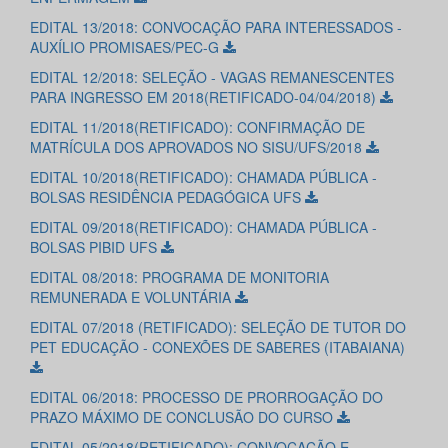
EDITAL 13/2018: CONVOCAÇÃO PARA INTERESSADOS -
AUXÍLIO PROMISAES/PEC-G
EDITAL 12/2018: SELEÇÃO - VAGAS REMANESCENTES
PARA INGRESSO EM 2018(RETIFICADO-04/04/2018)
EDITAL 11/2018(RETIFICADO): CONFIRMAÇÃO DE
MATRÍCULA DOS APROVADOS NO SISU/UFS/2018
EDITAL 10/2018(RETIFICADO): CHAMADA PÚBLICA -
BOLSAS RESIDÊNCIA PEDAGÓGICA UFS
EDITAL 09/2018(RETIFICADO): CHAMADA PÚBLICA -
BOLSAS PIBID UFS
EDITAL 08/2018: PROGRAMA DE MONITORIA
REMUNERADA E VOLUNTÁRIA
EDITAL 07/2018 (RETIFICADO): SELEÇÃO DE TUTOR DO
PET EDUCAÇÃO - CONEXÕES DE SABERES (ITABAIANA)
EDITAL 06/2018: PROCESSO DE PRORROGAÇÃO DO
PRAZO MÁXIMO DE CONCLUSÃO DO CURSO
EDITAL 05/2018(RETIFICADO): CONVOCAÇÃO E