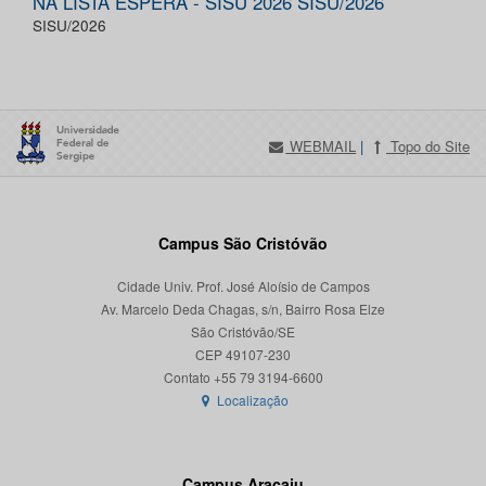
NA LISTA ESPERA - SISU 2026 SISU/2026
SISU/2026
WEBMAIL
|
Topo do Site
Campus São Cristóvão
Cidade Univ. Prof. José Aloísio de Campos
Av. Marcelo Deda Chagas, s/n, Bairro Rosa Elze
São Cristóvão/SE
CEP 49107-230
Localização
Campus Aracaju