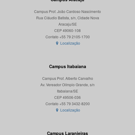
Campus Prof. João Cardoso Nascimento
Rua Cláudio Batista, s/n, Cidade Nova
Aracaju/SE
CEP 49060-108
Localização
Campus Itabaiana
Campus Prof. Alberto Carvalho
Av. Vereador Olímpio Grande, s/n
Itabaiana/SE
CEP 49506-036
Localização
Campus Laranjeiras