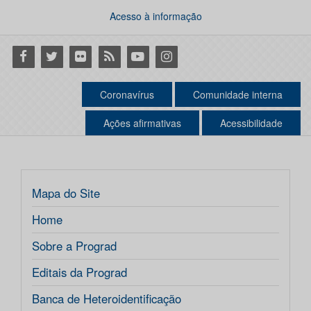
Acesso à informação
Facebook
Twitter
Flickr
RSS
Youtube
Instagram
Coronavírus
Comunidade interna
Ações afirmativas
Acessibilidade
Mapa do Site
Home
Sobre a Prograd
Editais da Prograd
Banca de Heteroidentificação