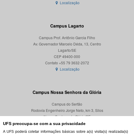
Localização
Campus Lagarto
Campus Prof. Antônio Garcia Filho
Av. Governador Marcelo Déda, 13, Centro
Lagarto/SE
CEP 49400-000
Localização
Campus Nossa Senhora da Glória
Campus do Sertão
Rodovia Engenheiro Jorge Neto, km 3, Silos
Nossa Senhora da Glória/SE
CEP 49680-000
UFS preocupa-se com a sua privacidade
A UFS poderá coletar informações básicas sobre a(s) visita(s) realizada(s)