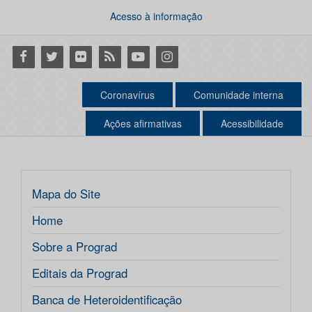
Acesso à informação
Facebook
Twitter
Flickr
RSS
Youtube
Instagram
Coronavírus
Comunidade interna
Ações afirmativas
Acessibilidade
Mapa do Site
Home
Sobre a Prograd
Editais da Prograd
Banca de Heteroidentificação