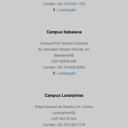
Localização
Campus Itabaiana
Campus Prof. Alberto Carvalho
Av. Vereador Olímpio Grande, s/n
Itabaiana/SE
CEP 49506-036
Localização
Campus Laranjeiras
Praça Samuel de Oliveira, s/n, Centro
Laranjeiras/SE
CEP 49170-000