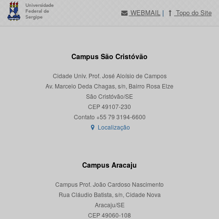
WEBMAIL
|
Topo do Site
Campus São Cristóvão
Cidade Univ. Prof. José Aloísio de Campos
Av. Marcelo Deda Chagas, s/n, Bairro Rosa Elze
São Cristóvão/SE
CEP 49107-230
Localização
Campus Aracaju
Campus Prof. João Cardoso Nascimento
Rua Cláudio Batista, s/n, Cidade Nova
Aracaju/SE
CEP 49060-108