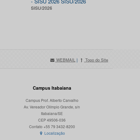
- SISU 2026 SISU/2026
SISU/2026
WEBMAIL
|
Topo do Site
Campus Itabaiana
Campus Prof. Alberto Carvalho
Av. Vereador Olímpio Grande, s/n
Itabaiana/SE
CEP 49506-036
Localização