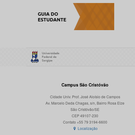
Campus São Cristóvão
Cidade Univ. Prof. José Aloísio de Campos
Av. Marcelo Deda Chagas, s/n, Bairro Rosa Elze
São Cristóvão/SE
CEP 49107-230
Localização