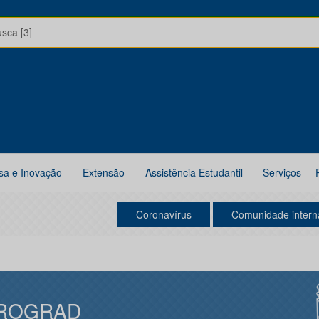
usca [3]
sa e Inovação
Extensão
Assistência Estudantil
Serviços
Coronavírus
Comunidade intern
ROGRAD