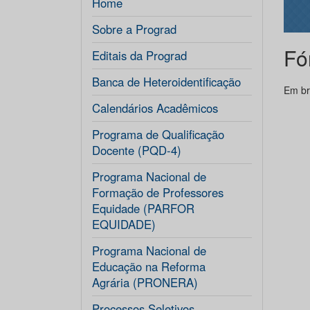
Home
Sobre a Prograd
Fó
Editais da Prograd
Banca de Heteroidentificação
Em br
Calendários Acadêmicos
Programa de Qualificação
Docente (PQD-4)
Programa Nacional de
Formação de Professores
Equidade (PARFOR
EQUIDADE)
Programa Nacional de
Educação na Reforma
Agrária (PRONERA)
Processos Seletivos