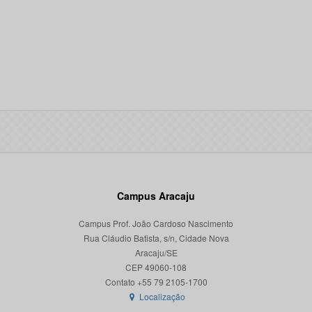
Campus Aracaju
Campus Prof. João Cardoso Nascimento
Rua Cláudio Batista, s/n, Cidade Nova
Aracaju/SE
CEP 49060-108
Localização