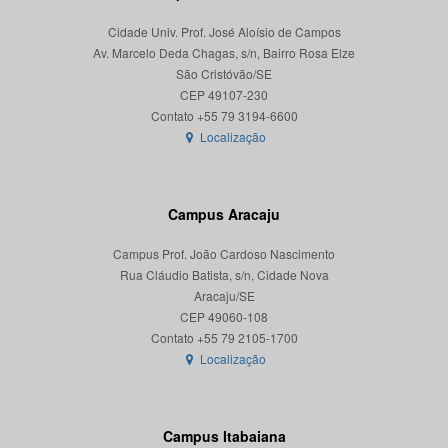
Cidade Univ. Prof. José Aloísio de Campos
Av. Marcelo Deda Chagas, s/n, Bairro Rosa Elze
São Cristóvão/SE
CEP 49107-230
Localização
Campus Aracaju
Campus Prof. João Cardoso Nascimento
Rua Cláudio Batista, s/n, Cidade Nova
Aracaju/SE
CEP 49060-108
Localização
Campus Itabaiana