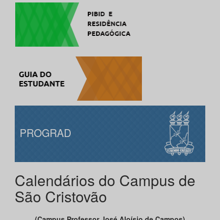
PROGRAD
Calendários do Campus de
São Cristovão
(Campus Professor José Aloísio de Campos)