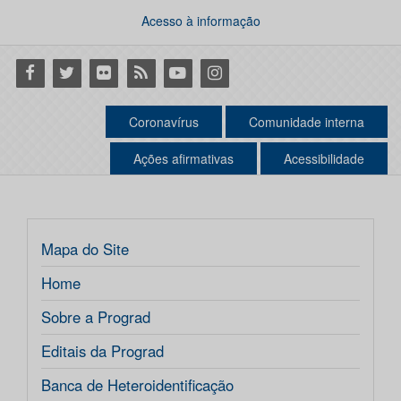
Acesso à informação
Facebook
Twitter
Flickr
RSS
Youtube
Instagram
Coronavírus
Comunidade interna
Ações afirmativas
Acessibilidade
Mapa do Site
Home
Sobre a Prograd
Editais da Prograd
Banca de Heteroidentificação