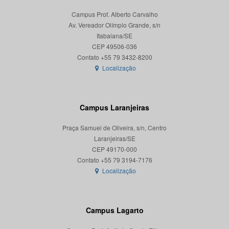
Campus Prof. Alberto Carvalho
Av. Vereador Olímpio Grande, s/n
Itabaiana/SE
CEP 49506-036
Localização
Campus Laranjeiras
Praça Samuel de Oliveira, s/n, Centro
Laranjeiras/SE
CEP 49170-000
Localização
Campus Lagarto