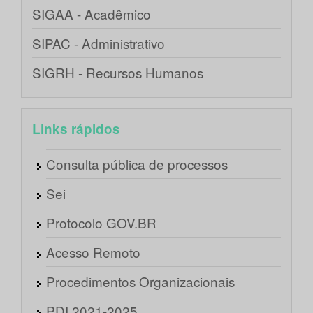
SIGAA - Acadêmico
SIPAC - Administrativo
SIGRH - Recursos Humanos
Links rápidos
Consulta pública de processos
Sei
Protocolo GOV.BR
Acesso Remoto
Procedimentos Organizacionais
PDI 2021-2025