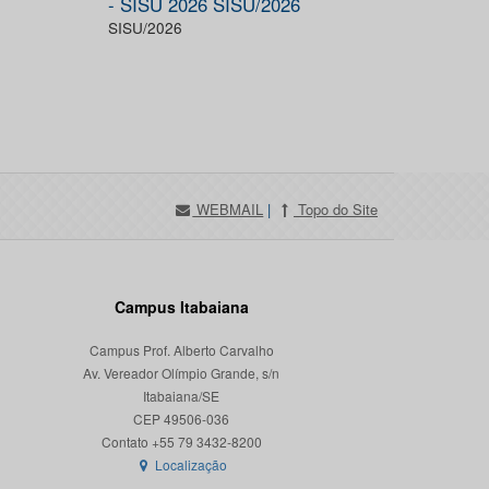
- SISU 2026 SISU/2026
SISU/2026
WEBMAIL
|
Topo do Site
Campus Itabaiana
Campus Prof. Alberto Carvalho
Av. Vereador Olímpio Grande, s/n
Itabaiana/SE
CEP 49506-036
Localização