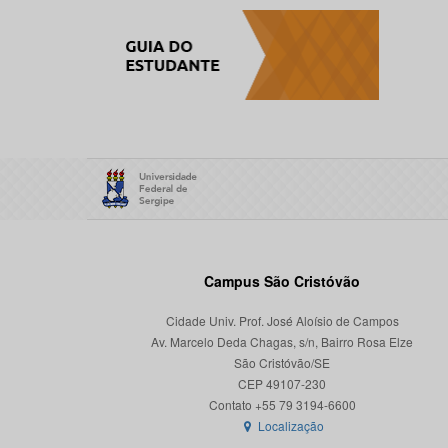
Campus São Cristóvão
Cidade Univ. Prof. José Aloísio de Campos
Av. Marcelo Deda Chagas, s/n, Bairro Rosa Elze
São Cristóvão/SE
CEP 49107-230
Localização