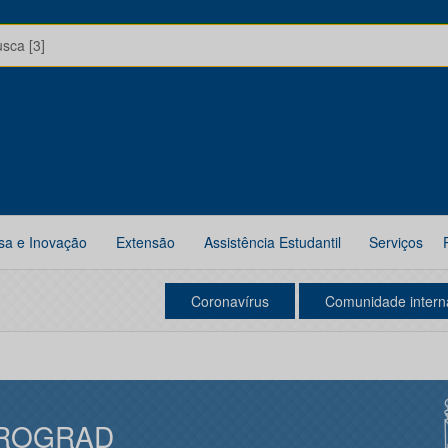
usca [3]
sa e Inovação
Extensão
Assistência Estudantil
Serviços
Coronavírus
Comunidade intern
ROGRAD