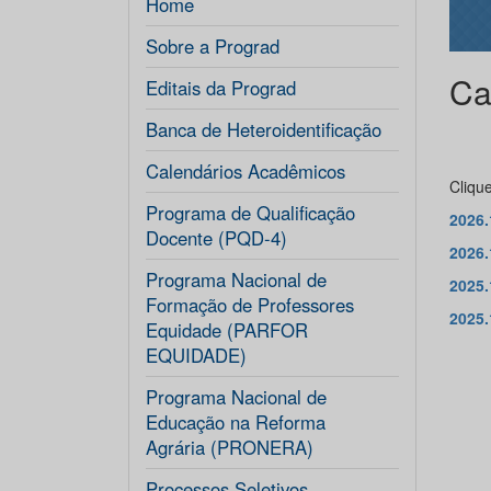
Home
Sobre a Prograd
Ca
Editais da Prograd
Banca de Heteroidentificação
Calendários Acadêmicos
Clique
Programa de Qualificação
2026.
Docente (PQD-4)
2026.
Programa Nacional de
2025.
Formação de Professores
2025.
Equidade (PARFOR
EQUIDADE)
Programa Nacional de
Educação na Reforma
Agrária (PRONERA)
Processos Seletivos