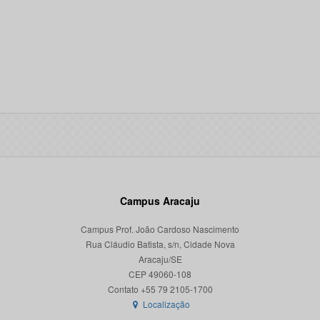
Campus Aracaju
Campus Prof. João Cardoso Nascimento
Rua Cláudio Batista, s/n, Cidade Nova
Aracaju/SE
CEP 49060-108
Localização