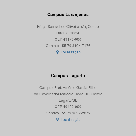
Campus Laranjeiras
Praça Samuel de Oliveira, s/n, Centro
Laranjeiras/SE
CEP 49170-000
Localização
Campus Lagarto
Campus Prof. Antônio Garcia Filho
Av. Governador Marcelo Déda, 13, Centro
Lagarto/SE
CEP 49400-000
Localização