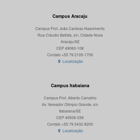
Campus Aracaju
Campus Prof. João Cardoso Nascimento
Rua Cláudio Batista, s/n, Cidade Nova
Aracaju/SE
CEP 49060-108
Localização
Campus Itabaiana
Campus Prof. Alberto Carvalho
Av. Vereador Olímpio Grande, s/n
Itabaiana/SE
CEP 49506-036
Localização