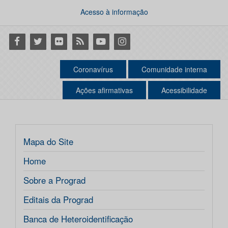
Acesso à informação
Facebook
Twitter
Flickr
RSS
Youtube
Instagram
Coronavírus
Comunidade interna
Ações afirmativas
Acessibilidade
Mapa do Site
Home
Sobre a Prograd
Editais da Prograd
Banca de Heteroidentificação