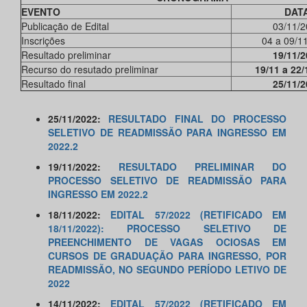
EVENTO
DAT
Publicação de Edital
03/11/2
Inscrições
04 a 09/1
Resultado preliminar
19/11/2
Recurso do resutado preliminar
19/11 a 22/
Resultado final
25/11/2
25/11/2022:
RESULTADO FINAL DO PROCESSO
SELETIVO DE READMISSÃO PARA INGRESSO EM
2022.2
19/11/2022:
RESULTADO PRELIMINAR DO
PROCESSO SELETIVO DE READMISSÃO PARA
INGRESSO EM 2022.2
18/11/2022:
EDITAL 57/2022 (RETIFICADO EM
18/11/2022): PROCESSO SELETIVO DE
PREENCHIMENTO DE VAGAS OCIOSAS EM
CURSOS DE GRADUAÇÃO PARA INGRESSO, POR
READMISSÃO, NO SEGUNDO PERÍODO LETIVO DE
2022
14/11/2022:
EDITAL 57/2022 (RETIFICADO EM