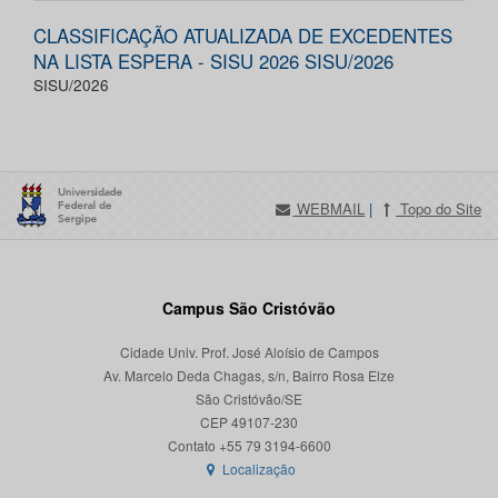
CLASSIFICAÇÃO ATUALIZADA DE EXCEDENTES
NA LISTA ESPERA - SISU 2026 SISU/2026
SISU/2026
WEBMAIL
|
Topo do Site
Campus São Cristóvão
Cidade Univ. Prof. José Aloísio de Campos
Av. Marcelo Deda Chagas, s/n, Bairro Rosa Elze
São Cristóvão/SE
CEP 49107-230
Localização