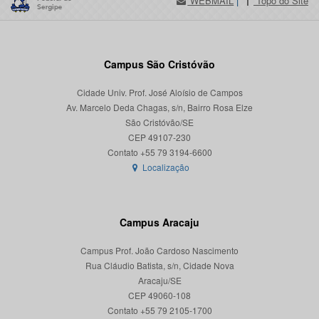
WEBMAIL
|
Topo do Site
Campus São Cristóvão
Cidade Univ. Prof. José Aloísio de Campos
Av. Marcelo Deda Chagas, s/n, Bairro Rosa Elze
São Cristóvão/SE
CEP 49107-230
Localização
Campus Aracaju
Campus Prof. João Cardoso Nascimento
Rua Cláudio Batista, s/n, Cidade Nova
Aracaju/SE
CEP 49060-108