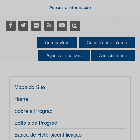
Acesso à informação
Facebook
Twitter
Flickr
RSS
Youtube
Instagram
Coronavírus
Comunidade interna
Ações afirmativas
Acessibilidade
Mapa do Site
Home
Sobre a Prograd
Editais da Prograd
Banca de Heteroidentificação