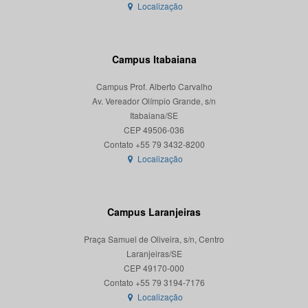
Localização
Campus Itabaiana
Campus Prof. Alberto Carvalho
Av. Vereador Olímpio Grande, s/n
Itabaiana/SE
CEP 49506-036
Localização
Campus Laranjeiras
Praça Samuel de Oliveira, s/n, Centro
Laranjeiras/SE
CEP 49170-000
Localização