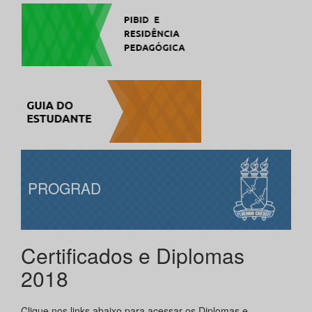
PROGRAD
Certificados e Diplomas
2018
Clique nos links abaixo para acessar os Diplomas e