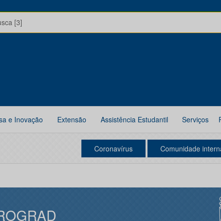
usca [3]
sa e Inovação
Extensão
Assistência Estudantil
Serviços
Coronavírus
Comunidade intern
ROGRAD