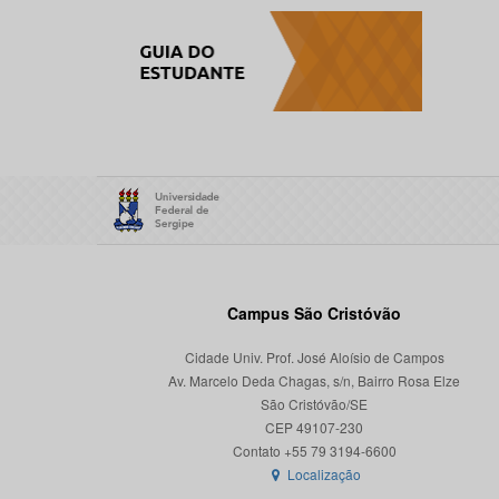
Campus São Cristóvão
Cidade Univ. Prof. José Aloísio de Campos
Av. Marcelo Deda Chagas, s/n, Bairro Rosa Elze
São Cristóvão/SE
CEP 49107-230
Localização