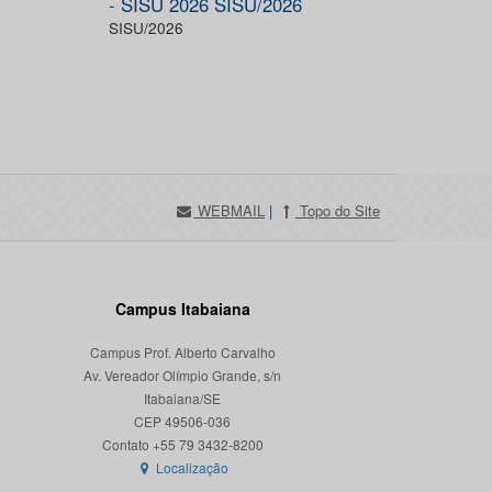
- SISU 2026 SISU/2026
SISU/2026
WEBMAIL
|
Topo do Site
Campus Itabaiana
Campus Prof. Alberto Carvalho
Av. Vereador Olímpio Grande, s/n
Itabaiana/SE
CEP 49506-036
Localização