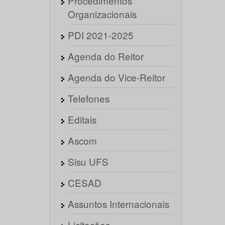
Procedimentos
Organizacionais
PDI 2021-2025
Agenda do Reitor
Agenda do Vice-Reitor
Telefones
Editais
Ascom
Sisu UFS
CESAD
Assuntos Internacionais
Licitações