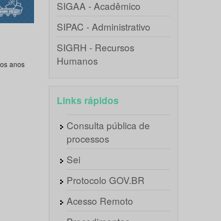
SIGAA - Acadêmico
SIPAC - Administrativo
SIGRH - Recursos
Humanos
nos anos
Links rápidos
Consulta pública de
processos
Sei
Protocolo GOV.BR
Acesso Remoto