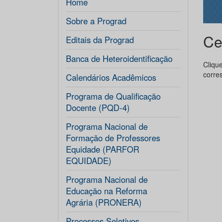
Home
Sobre a Prograd
Ce
Editais da Prograd
Banca de Heteroidentificação
Cliqu
corre
Calendários Acadêmicos
Programa de Qualificação
Docente (PQD-4)
Programa Nacional de
Formação de Professores
Equidade (PARFOR
EQUIDADE)
Programa Nacional de
Educação na Reforma
Agrária (PRONERA)
Processos Seletivos