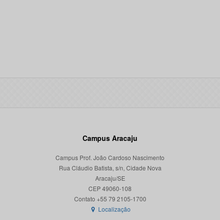
Campus Aracaju
Campus Prof. João Cardoso Nascimento
Rua Cláudio Batista, s/n, Cidade Nova
Aracaju/SE
CEP 49060-108
Localização