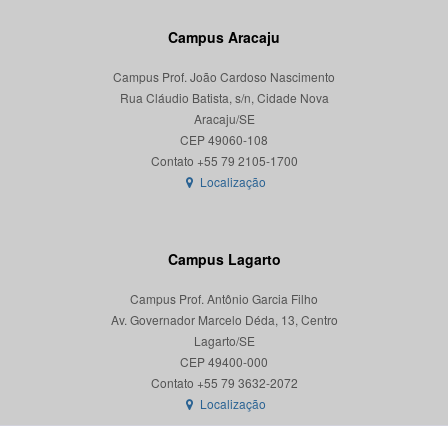
Campus Aracaju
Campus Prof. João Cardoso Nascimento
Rua Cláudio Batista, s/n, Cidade Nova
Aracaju/SE
CEP 49060-108
Localização
Campus Lagarto
Campus Prof. Antônio Garcia Filho
Av. Governador Marcelo Déda, 13, Centro
Lagarto/SE
CEP 49400-000
Localização