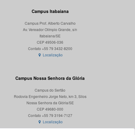
Campus Itabaiana
Campus Prof. Alberto Carvalho
Av. Vereador Olímpio Grande, s/n
Itabaiana/SE
CEP 49506-036
Localização
Campus Nossa Senhora da Glória
Campus do Sertão
Rodovia Engenheiro Jorge Neto, km 3, Silos
Nossa Senhora da Glória/SE
CEP 49680-000
Localização