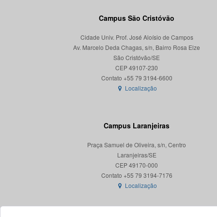
Campus São Cristóvão
Cidade Univ. Prof. José Aloísio de Campos
Av. Marcelo Deda Chagas, s/n, Bairro Rosa Elze
São Cristóvão/SE
CEP 49107-230
Localização
Campus Laranjeiras
Praça Samuel de Oliveira, s/n, Centro
Laranjeiras/SE
CEP 49170-000
Localização