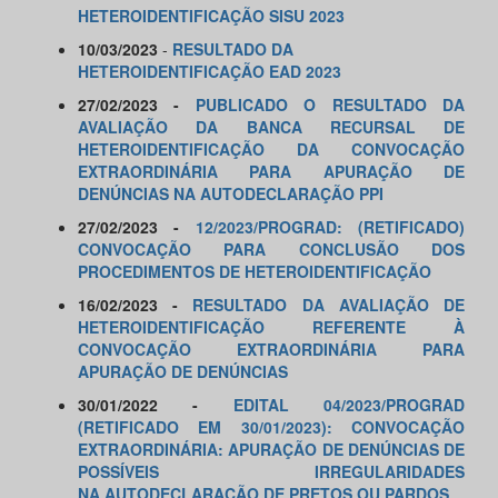
HETEROIDENTIFICAÇÃO SISU 2023
10/03/2023
-
RESULTADO DA
HETEROIDENTIFICAÇÃO EAD 2023
27/02/2023 -
PUBLICADO O RESULTADO DA
AVALIAÇÃO DA BANCA RECURSAL DE
HETEROIDENTIFICAÇÃO DA CONVOCAÇÃO
EXTRAORDINÁRIA PARA APURAÇÃO DE
DENÚNCIAS NA AUTODECLARAÇÃO PPI
27/02/2023 -
12/2023/PROGRAD: (RETIFICADO)
CONVOCAÇÃO PARA CONCLUSÃO DOS
PROCEDIMENTOS DE HETEROIDENTIFICAÇÃO
16/02/2023 -
RESULTADO DA AVALIAÇÃO DE
HETEROIDENTIFICAÇÃO REFERENTE À
CONVOCAÇÃO EXTRAORDINÁRIA PARA
APURAÇÃO DE DENÚNCIAS
30/01/2022 -
EDITAL 04/2023/PROGRAD
(RETIFICADO EM 30/01/2023): CONVOCAÇÃO
EXTRAORDINÁRIA: APURAÇÃO DE DENÚNCIAS DE
POSSÍVEIS IRREGULARIDADES
NA
AUTODECLARAÇÃO DE PRETOS OU PARDOS