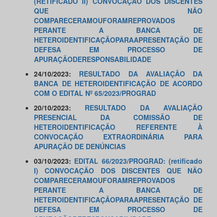
(RETIFICADO II) CONVOCAÇÃO DOS DISCENTES
QUE NÃO
COMPARECERAMOUFORAMREPROVADOS
PERANTE A BANCA DE
HETEROIDENTIFICAÇÃOPARAAPRESENTAÇÃO DE
DEFESA EM PROCESSO DE
APURAÇÃODERESPONSABILIDADE
24/10/2023:
RESULTADO DA AVALIAÇÃO DA
BANCA DE HETEROIDENTIFICAÇÃO DE ACORDO
COM O EDITAL Nº 65/2023/PROGRAD
20/10/2023:
RESULTADO DA AVALIAÇÃO
PRESENCIAL DA COMISSÃO DE
HETEROIDENTIFICAÇÃO REFERENTE À
CONVOCAÇÃO EXTRAORDINÁRIA PARA
APURAÇÃO DE DENÚNCIAS
03/10/2023:
EDITAL 66/2023/PROGRAD: (retificado
I) CONVOCAÇÃO DOS DISCENTES QUE NÃO
COMPARECERAMOUFORAMREPROVADOS
PERANTE A BANCA DE
HETEROIDENTIFICAÇÃOPARAAPRESENTAÇÃO DE
DEFESA EM PROCESSO DE