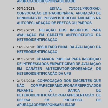
APURAÇÃODERESPONSABILIDADE
03/10/2023:
EDITAL 72/2023/PROGRAD:
CONVOCAÇÃO EXTRAORDINÁRIA: APURAÇÃO DE
DENÚNCIAS DE POSSÍVEIS IRREGULARIDADES NA
AUTODECLARAÇÃO DE PRETOS OU PARDOS
26/09/2023:
RELAÇÃO DOS INSCRITOS PARA
AVALIAÇÃO EM CARÁTER ANTECIPATÓRIO DA
HETEROIDENTIFICAÇÃO
14/09/2023:
RESULTADO FINAL DA AVALIAÇÃO DA
HETEROIDENTIFICAÇÃO
01/09/2023:
CHAMADA PÚBLICA PARA INSCRIÇÃO
DE INTERESSADOS EMPARTICIPAR DE AVALIAÇÃO
EM CARÁTER ANTECIPATÓRIOPORBANCA DE
HETEROIDENTIFICAÇÃO DA UFS
31/08/2023:
CONVOCAÇÃO DOS DISCENTES QUE
NÃO COMPARECERAMOUFORAMREPROVADOS
PERANTE A BANCA DE
HETEROIDENTIFICAÇÃOPARAAPRESENTAÇÃO DE
DEFESA EM PROCESSO DE
APURAÇÃODERESPONSABILIDADE