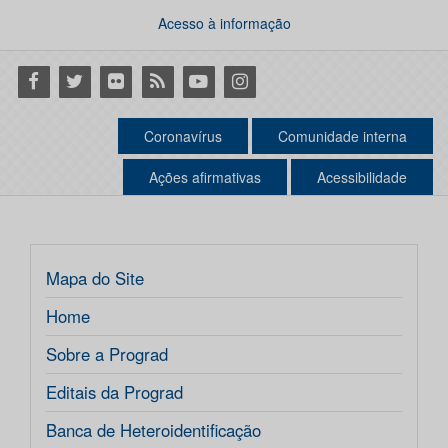
Acesso à informação
Facebook
Twitter
Flickr
RSS
Youtube
Instagram
Coronavírus
Comunidade interna
Ações afirmativas
Acessibilidade
Mapa do Site
Home
Sobre a Prograd
Editais da Prograd
Banca de Heteroidentificação