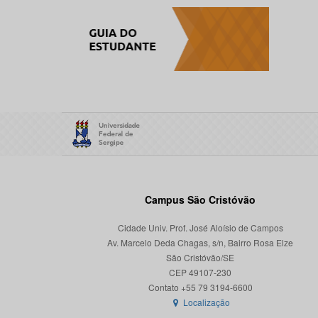
Campus São Cristóvão
Cidade Univ. Prof. José Aloísio de Campos
Av. Marcelo Deda Chagas, s/n, Bairro Rosa Elze
São Cristóvão/SE
CEP 49107-230
Localização