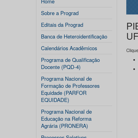
Home
Sobre a Prograd
PI
Editais da Prograd
U
Banca de Heteroidentificação
Calendários Acadêmicos
Cliqu
Programa de Qualificação
Docente (PQD-4)
Programa Nacional de
Formação de Professores
Equidade (PARFOR
EQUIDADE)
Programa Nacional de
Educação na Reforma
Agrária (PRONERA)
Processos Seletivos