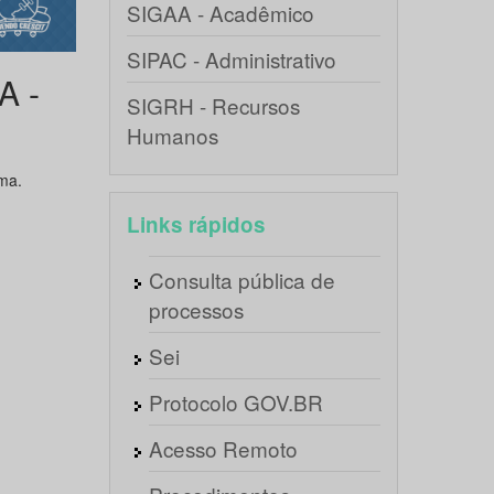
SIGAA - Acadêmico
SIPAC - Administrativo
A -
SIGRH - Recursos
Humanos
ma.
Links rápidos
Consulta pública de
processos
Sei
Protocolo GOV.BR
Acesso Remoto