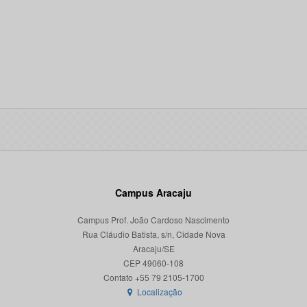
Campus Aracaju
Campus Prof. João Cardoso Nascimento
Rua Cláudio Batista, s/n, Cidade Nova
Aracaju/SE
CEP 49060-108
Localização