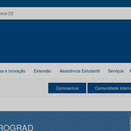
usca [3]
sa e Inovação
Extensão
Assistência Estudantil
Serviços
Coronavírus
Comunidade intern
ROGRAD