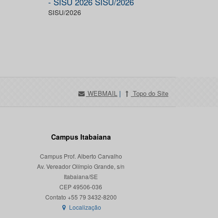
- SISU 2026 SISU/2026
SISU/2026
WEBMAIL
|
Topo do Site
Campus Itabaiana
Campus Prof. Alberto Carvalho
Av. Vereador Olímpio Grande, s/n
Itabaiana/SE
CEP 49506-036
Localização