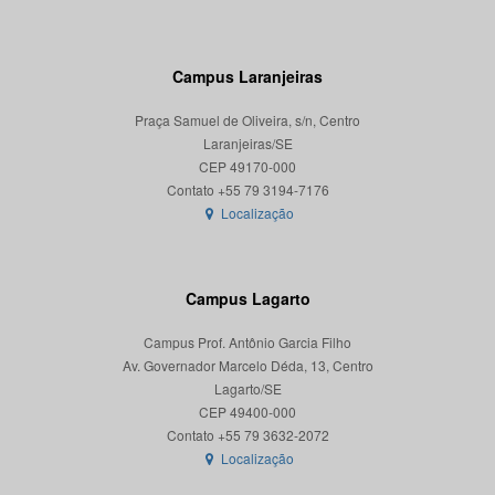
Campus Laranjeiras
Praça Samuel de Oliveira, s/n, Centro
Laranjeiras/SE
CEP 49170-000
Localização
Campus Lagarto
Campus Prof. Antônio Garcia Filho
Av. Governador Marcelo Déda, 13, Centro
Lagarto/SE
CEP 49400-000
Localização