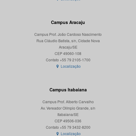
Campus Aracaju
Campus Prof. João Cardoso Nascimento
Rua Cláudio Batista, s/n, Cidade Nova
Aracaju/SE
CEP 49060-108
Localização
Campus Itabaiana
Campus Prof. Alberto Carvalho
Av. Vereador Olímpio Grande, s/n
Itabaiana/SE
CEP 49506-036
Localização