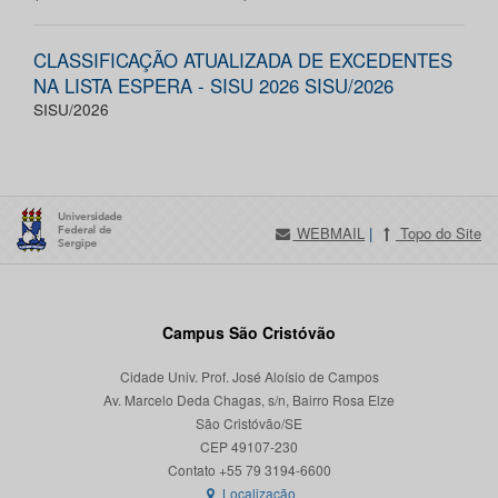
CLASSIFICAÇÃO ATUALIZADA DE EXCEDENTES
NA LISTA ESPERA - SISU 2026 SISU/2026
SISU/2026
WEBMAIL
|
Topo do Site
Campus São Cristóvão
Cidade Univ. Prof. José Aloísio de Campos
Av. Marcelo Deda Chagas, s/n, Bairro Rosa Elze
São Cristóvão/SE
CEP 49107-230
Localização