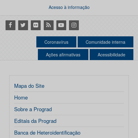
Acesso à informação
Facebook
Twitter
Flickr
RSS
Youtube
Instagram
Coronavírus
Comunidade interna
Ações afirmativas
Acessibilidade
Mapa do Site
Home
Sobre a Prograd
Editais da Prograd
Banca de Heteroidentificação