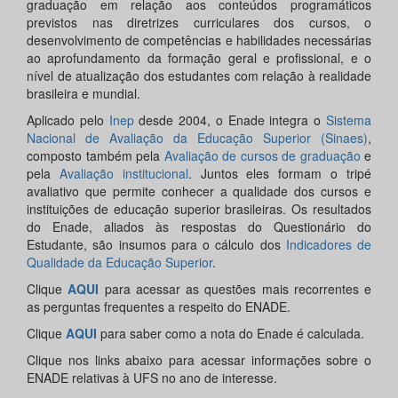
graduação em relação aos conteúdos programáticos
previstos nas diretrizes curriculares dos cursos, o
desenvolvimento de competências e habilidades necessárias
ao aprofundamento da formação geral e profissional, e o
nível de atualização dos estudantes com relação à realidade
brasileira e mundial.
Aplicado pelo
Inep
desde 2004, o Enade integra o
Sistema
Nacional de Avaliação da Educação Superior (Sinaes)
,
composto também pela
Avaliação de cursos de graduação
e
pela
Avaliação institucional
. Juntos eles formam o tripé
avaliativo que permite conhecer a qualidade dos cursos e
instituições de educação superior brasileiras. Os resultados
do Enade, aliados às respostas do Questionário do
Estudante, são insumos para o cálculo dos
Indicadores de
Qualidade da Educação Superior
.
Clique
AQUI
para acessar as questões mais recorrentes e
as perguntas frequentes a respeito do ENADE.
Clique
AQUI
para saber como a nota do Enade é calculada.
Clique nos links abaixo para acessar informações sobre o
ENADE relativas à UFS no ano de interesse.