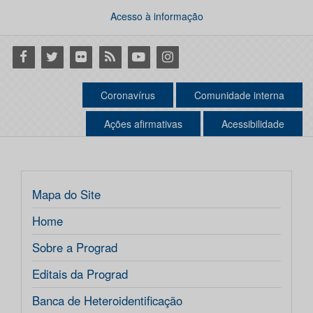
Acesso à informação
Facebook
Twitter
Flickr
RSS
Youtube
Instagram
Coronavírus
Comunidade interna
Ações afirmativas
Acessibilidade
Mapa do Site
Home
Sobre a Prograd
Editais da Prograd
Banca de Heteroidentificação