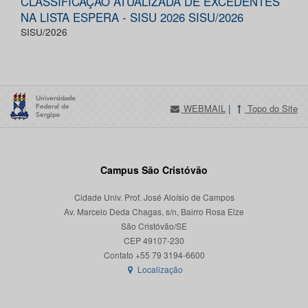
CLASSIFICAÇÃO ATUALIZADA DE EXCEDENTES
NA LISTA ESPERA - SISU 2026 SISU/2026
SISU/2026
WEBMAIL
|
Topo do Site
Campus São Cristóvão
Cidade Univ. Prof. José Aloísio de Campos
Av. Marcelo Deda Chagas, s/n, Bairro Rosa Elze
São Cristóvão/SE
CEP 49107-230
Localização