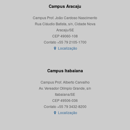
Campus Aracaju
Campus Prof. João Cardoso Nascimento
Rua Cláudio Batista, s/n, Cidade Nova
Aracaju/SE
CEP 49060-108
Localização
Campus Itabaiana
Campus Prof. Alberto Carvalho
Av. Vereador Olímpio Grande, s/n
Itabaiana/SE
CEP 49506-036
Localização