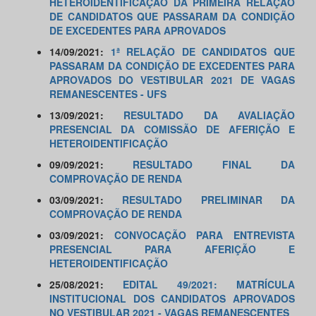
HETEROIDENTIFICAÇÃO DA PRIMEIRA RELAÇÃO
DE CANDIDATOS QUE PASSARAM DA CONDIÇÃO
DE EXCEDENTES PARA APROVADOS
14/09/2021:
1ª RELAÇÃO DE CANDIDATOS QUE
PASSARAM DA CONDIÇÃO DE EXCEDENTES PARA
APROVADOS DO VESTIBULAR 2021 DE VAGAS
REMANESCENTES - UFS
13/09/2021:
RESULTADO DA AVALIAÇÃO
PRESENCIAL DA COMISSÃO DE AFERIÇÃO E
HETEROIDENTIFICAÇÃO
09/09/2021:
RESULTADO FINAL DA
COMPROVAÇÃO DE RENDA
03/09/2021:
RESULTADO PRELIMINAR DA
COMPROVAÇÃO DE RENDA
03/09/2021:
CONVOCAÇÃO PARA ENTREVISTA
PRESENCIAL PARA AFERIÇÃO E
HETEROIDENTIFICAÇÃO
25/08/2021:
EDITAL 49/2021: MATRÍCULA
INSTITUCIONAL DOS CANDIDATOS APROVADOS
NO VESTIBULAR 2021 - VAGAS REMANESCENTES