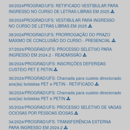
39/2024PROGRAD/UFS: RETIFICADO VESTIBULAR PARA
INGRESSO NO CURSO DE LETRAS LIBRAS EM 2025
39/2024PROGRAD/UFS: VESTIBULAR PARA INGRESSO
NO CURSO DE LETRAS LIBRAS EM 2025
38/2024PROGRAD/UFS: PRORROGAÇÃO DO PRAZO
MÁXIMO DE CONCLUSÃO DO CURSO - PRESENCIAL
37/2024/PROGRAD/UFS: PROCESSO SELETIVO PARA
INGRESSO EM 2024.2 - READMISSÃO
36/2024/PROGRAD/UFS: INSCRIÇÕES DEFERIDAS
CUSTEIO PET E PETIN
36/2024/PROGRAD/UFS: Chamada para custeio direcionado
aos(às) bolsistas PET e PETIN - RETIFICADO
36/2024/PROGRAD/UFS: Chamada para custeio direcionado
aos(às) bolsistas PET e PETIN
35/2024/PROGRAD/UFS: PROCESSO SELETIVO DE VAGAS
OCIOSAS POR PESSOAS IDOSAS
34/2024/PROGRAD/UFS: TRANSFERÊNCIA EXTERNA
PARA INGRESSO EM 2024.2