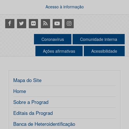
Acesso à informação
Facebook
Twitter
Flickr
RSS
Youtube
Instagram
Coronavírus
Comunidade interna
Ações afirmativas
Acessibilidade
Mapa do Site
Home
Sobre a Prograd
Editais da Prograd
Banca de Heteroidentificação