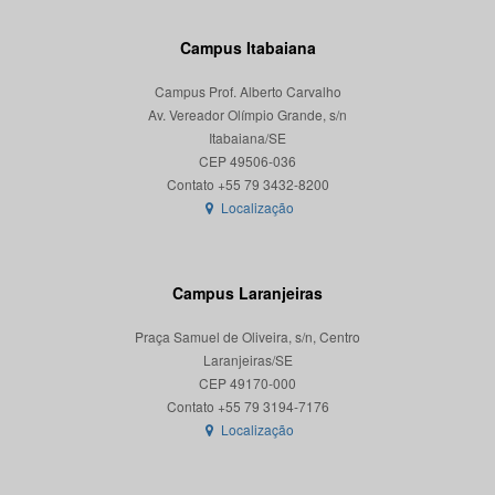
Campus Itabaiana
Campus Prof. Alberto Carvalho
Av. Vereador Olímpio Grande, s/n
Itabaiana/SE
CEP 49506-036
Localização
Campus Laranjeiras
Praça Samuel de Oliveira, s/n, Centro
Laranjeiras/SE
CEP 49170-000
Localização