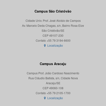
Campus São Cristóvão
Cidade Univ. Prof. José Aloísio de Campos
Av. Marcelo Deda Chagas, s/n, Bairro Rosa Elze
São Cristóvão/SE
CEP 49107-230
Localização
Campus Aracaju
Campus Prof. João Cardoso Nascimento
Rua Cláudio Batista, s/n, Cidade Nova
Aracaju/SE
CEP 49060-108
Localização