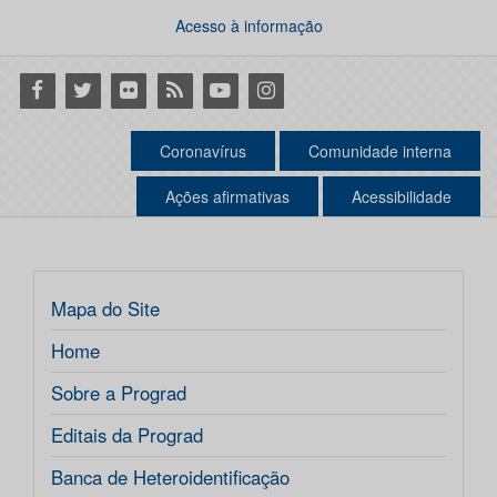
Acesso à informação
Facebook
Twitter
Flickr
RSS
Youtube
Instagram
Coronavírus
Comunidade interna
Ações afirmativas
Acessibilidade
Mapa do Site
Home
Sobre a Prograd
Editais da Prograd
Banca de Heteroidentificação