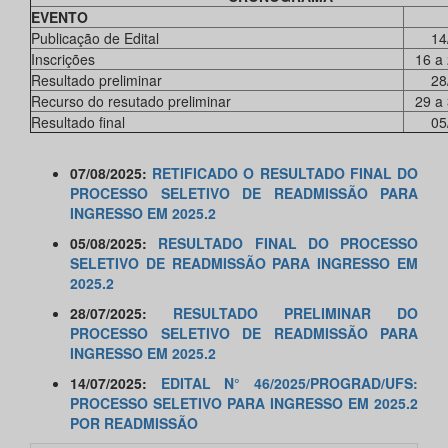
EVENTO
Publicação de Edital
14
Inscrições
16 a
Resultado preliminar
28
Recurso do resutado preliminar
29 a
Resultado final
05
07/08/2025:
RETIFICADO O RESULTADO FINAL DO
PROCESSO SELETIVO DE READMISSÃO PARA
INGRESSO EM 2025.2
05/08/2025:
RESULTADO FINAL DO PROCESSO
SELETIVO DE READMISSÃO PARA INGRESSO EM
2025.2
28/07/2025:
RESULTADO PRELIMINAR DO
PROCESSO SELETIVO DE READMISSÃO PARA
INGRESSO EM 2025.2
14/07/2025:
EDITAL N° 46/2025/PROGRAD/UFS:
PROCESSO SELETIVO PARA INGRESSO EM 2025.2
POR READMISSÃO