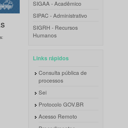
SIGAA - Acadêmico
SIPAC - Administrativo
as
SIGRH - Recursos
Humanos
s:
Links rápidos
Consulta pública de
processos
Sei
Protocolo GOV.BR
Acesso Remoto