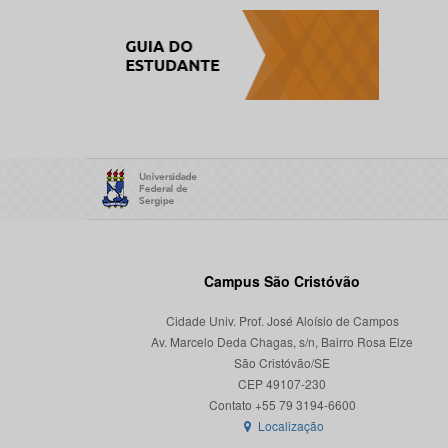
Campus São Cristóvão
Cidade Univ. Prof. José Aloísio de Campos
Av. Marcelo Deda Chagas, s/n, Bairro Rosa Elze
São Cristóvão/SE
CEP 49107-230
Localização