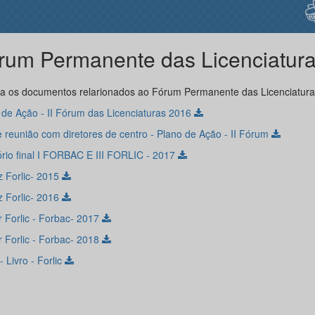
rum Permanente das Licenciatur
ra os documentos relarionados ao Fórum Permanente das Licenciatura
 de Ação - II Fórum das Licenciaturas 2016
e reunião com diretores de centro - Plano de Ação - II Fórum
ório final I FORBAC E III FORLIC - 2017
z Forlic- 2015
z Forlic- 2016
r Forlic - Forbac- 2017
r Forlic - Forbac- 2018
 Livro - Forlic