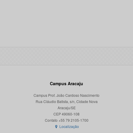
Campus Aracaju
Campus Prof. João Cardoso Nascimento
Rua Cláudio Batista, s/n, Cidade Nova
Aracaju/SE
CEP 49060-108
Localização