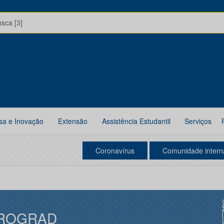
usca [3]
sa e Inovação
Extensão
Assistência Estudantil
Serviços
Coronavírus
Comunidade intern
ROGRAD