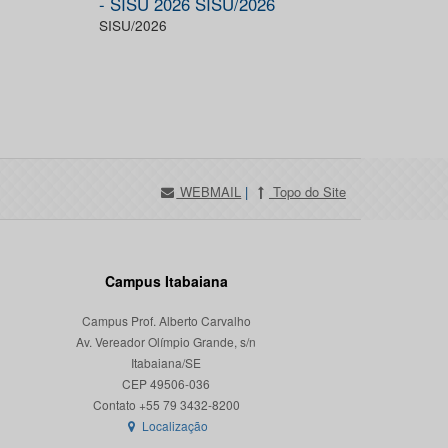
- SISU 2026 SISU/2026
SISU/2026
WEBMAIL
|
Topo do Site
Campus Itabaiana
Campus Prof. Alberto Carvalho
Av. Vereador Olímpio Grande, s/n
Itabaiana/SE
CEP 49506-036
Localização