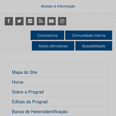
Acesso à informação
Facebook
Twitter
Flickr
RSS
Youtube
Instagram
Coronavírus
Comunidade interna
Ações afirmativas
Acessibilidade
Mapa do Site
Home
Sobre a Prograd
Editais da Prograd
Banca de Heteroidentificação