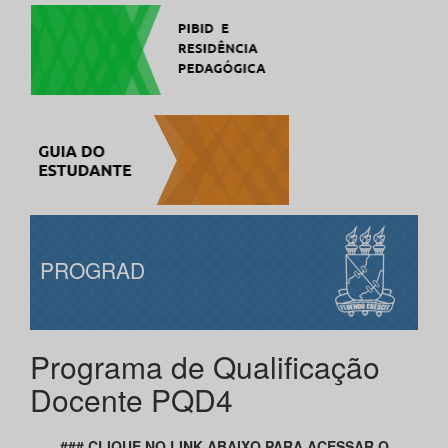
PROGRAD
Programa de Qualificação
Docente PQD4
### CLIQUE NO LINK ABAIXO PARA ACESSAR O