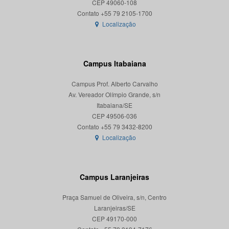
CEP 49060-108
Localização
Campus Itabaiana
Campus Prof. Alberto Carvalho
Av. Vereador Olímpio Grande, s/n
Itabaiana/SE
CEP 49506-036
Localização
Campus Laranjeiras
Praça Samuel de Oliveira, s/n, Centro
Laranjeiras/SE
CEP 49170-000