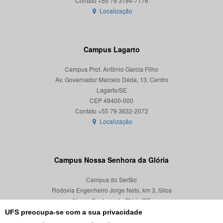
Localização
Campus Lagarto
Campus Prof. Antônio Garcia Filho
Av. Governador Marcelo Déda, 13, Centro
Lagarto/SE
CEP 49400-000
Localização
Campus Nossa Senhora da Glória
Campus do Sertão
Rodovia Engenheiro Jorge Neto, km 3, Silos
Nossa Senhora da Glória/SE
CEP 49680-000
UFS preocupa-se com a sua privacidade