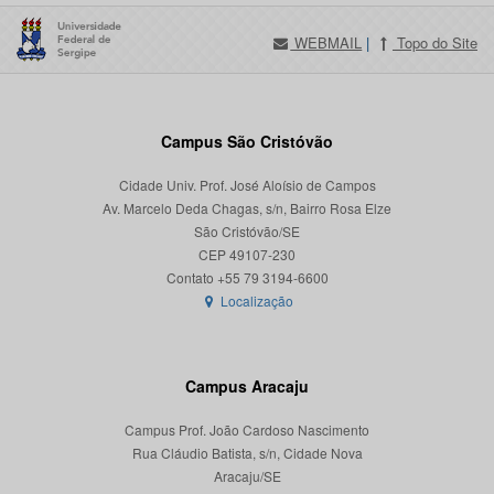
WEBMAIL
|
Topo do Site
Campus São Cristóvão
Cidade Univ. Prof. José Aloísio de Campos
Av. Marcelo Deda Chagas, s/n, Bairro Rosa Elze
São Cristóvão/SE
CEP 49107-230
Localização
Campus Aracaju
Campus Prof. João Cardoso Nascimento
Rua Cláudio Batista, s/n, Cidade Nova
Aracaju/SE