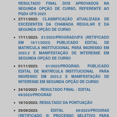
RESULTADO FINAL DOS APROVADOS NA
SEGUNDA OPÇÃO DE CURSO, REFERENTE AO
PQD4 UFS 2023
27/11/2023:
CLASSIFICAÇÃO ATUALIZADA DE
EXCEDENTES DA CHAMADA REGULAR E DA
SEGUNDA OPÇÃO DE CURSO
17/11/2023:
81/2023/PROGRAD/UFS (RETIFICADO
EM 16/11/2023) PUBLICADO EDITAL DE
MATRÍCULA INSTITUCIONAL PARA INGRESSO EM
2023.2 E MANIFESTAÇÃO DE INTERESSE EM
SEGUNDA OPÇÃO DE CURSO
01/11/2023:
81/2023/PROGRAD: PUBLICADO
EDITAL DE MATRÍCULA INSTITUCIONAL PARA
INGRESSO EM 2023.2 E MANIFESTAÇÃO DE
INTERESSE EM SEGUNDA OPÇÃO DE CURSO
24/10/2023 -
RESULTADO FINAL - EDITAL
69/2023/PROGRAD
16/10/2023:
RESULTADO DA PONTUAÇÃO
29/09/2023:
EDITAL 69/2023/PROGRAD
(RETIFICADO II) PROCESSO SELETIVO PARA