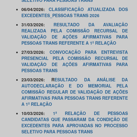
SELETIVO PARA PESSOAS TRANS
06/04/2026:
CLASSIFICAÇÃO ATUALIZADA DOS
EXCEDENTES_PESSOAS TRANS 2026​
31/03/2026:
RESULTADO DA AVALIAÇÃO
REALIZADA PELA COMISSÃO RECURSAL DE
VALIDAÇÃO DE AÇÕES AFIRMATIVAS PARA
PESSOAS TRANS REFERENTE A 1º RELAÇÃO
27/03/2026:
CONVOCAÇÃO PARA ENTREVISTA
PRESENCIAL PELA COMISSÃO RECURSAL DE
VALIDAÇÃO DE AÇÕES AFIRMATIVAS PARA
PESSOAS TRANS
23/03/2026: R
ESULTADO DA ANÁLISE DA
AUTODECLARAÇÃO E DO MEMORIAL PELA
COMISSÃO REGULAR DE VALIDAÇÃO DE AÇÕES
AFIRMATIVAS PARA PESSOAS TRANS REFERENTE
A 1º RELAÇÃO
10/03/2026:
1ª RELAÇÃO DE PESSOAS
CANDIDATAS QUE PASSARAM DA CONDIÇÃO DE
EXCEDENTES PARA APROVADAS NO PROCESSO
SELETIVO PARA PESSOAS TRANS