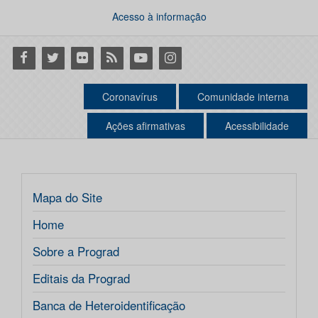
Acesso à informação
Facebook
Twitter
Flickr
RSS
Youtube
Instagram
Coronavírus
Comunidade interna
Ações afirmativas
Acessibilidade
Mapa do Site
Home
Sobre a Prograd
Editais da Prograd
Banca de Heteroidentificação