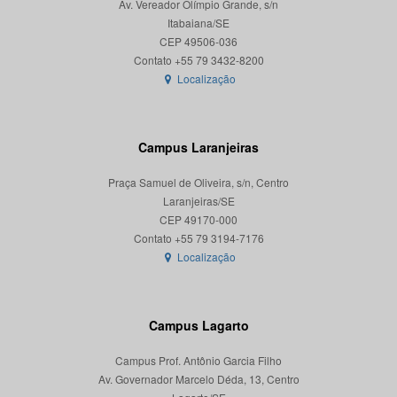
Av. Vereador Olímpio Grande, s/n
Itabaiana/SE
CEP 49506-036
Localização
Campus Laranjeiras
Praça Samuel de Oliveira, s/n, Centro
Laranjeiras/SE
CEP 49170-000
Localização
Campus Lagarto
Campus Prof. Antônio Garcia Filho
Av. Governador Marcelo Déda, 13, Centro