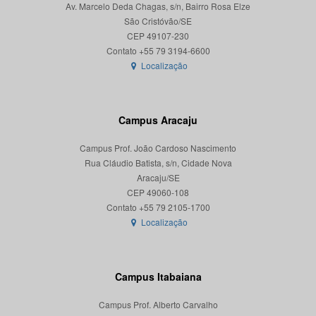
Av. Marcelo Deda Chagas, s/n, Bairro Rosa Elze
São Cristóvão/SE
CEP 49107-230
Localização
Campus Aracaju
Campus Prof. João Cardoso Nascimento
Rua Cláudio Batista, s/n, Cidade Nova
Aracaju/SE
CEP 49060-108
Localização
Campus Itabaiana
Campus Prof. Alberto Carvalho