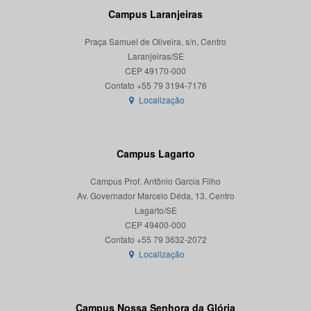
Campus Laranjeiras
Praça Samuel de Oliveira, s/n, Centro
Laranjeiras/SE
CEP 49170-000
Localização
Campus Lagarto
Campus Prof. Antônio Garcia Filho
Av. Governador Marcelo Déda, 13, Centro
Lagarto/SE
CEP 49400-000
Localização
Campus Nossa Senhora da Glória