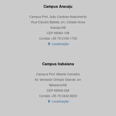
Campus Aracaju
Campus Prof. João Cardoso Nascimento
Rua Cláudio Batista, s/n, Cidade Nova
Aracaju/SE
CEP 49060-108
Localização
Campus Itabaiana
Campus Prof. Alberto Carvalho
Av. Vereador Olímpio Grande, s/n
Itabaiana/SE
CEP 49506-036
Localização