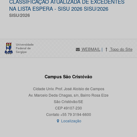
CLASSIFICAÇÃO ATUALIZADA DE EXCEDENTES
NA LISTA ESPERA - SISU 2026 SISU/2026
SISU/2026
WEBMAIL
|
Topo do Site
Campus São Cristóvão
Cidade Univ. Prof. José Aloísio de Campos
Av. Marcelo Deda Chagas, s/n, Bairro Rosa Elze
São Cristóvão/SE
CEP 49107-230
Localização