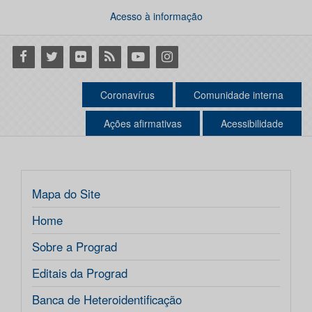
Acesso à informação
Facebook
Twitter
Flickr
RSS
Youtube
Instagram
Coronavírus
Comunidade interna
Ações afirmativas
Acessibilidade
Mapa do Site
Home
Sobre a Prograd
Editais da Prograd
Banca de Heteroidentificação