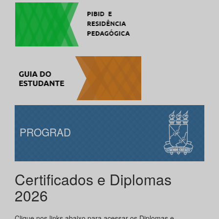
PROGRAD
Certificados e Diplomas
2026
Clique nos links abaixo para acessar os Diplomas e