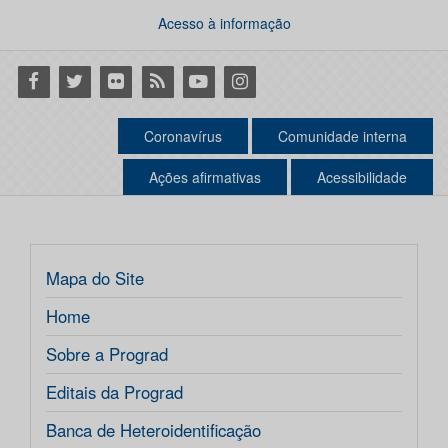
Acesso à informação
Facebook
Twitter
Flickr
RSS
Youtube
Instagram
Coronavírus
Comunidade interna
Ações afirmativas
Acessibilidade
Mapa do Site
Home
Sobre a Prograd
Editais da Prograd
Banca de Heteroidentificação