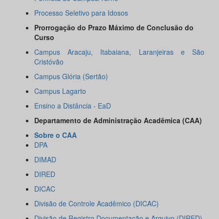
Processo Seletivo para Idosos
Prorrogação do Prazo Máximo de Conclusão do
Curso
Campus Aracaju, Itabaiana, Laranjeiras e São
Cristóvão
Campus Glória (Sertão)
Campus Lagarto
Ensino a Distância - EaD
Departamento de Administração Acadêmica (CAA)
Sobre o CAA
DPA
DIMAD
DIRED
DICAC
Divisão de Controle Acadêmico (DICAC)
Divisão de Registro Documentação e Arquivo (DIRED)