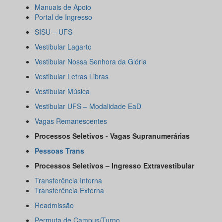
Manuais de Apoio
Portal de Ingresso
SISU – UFS
Vestibular Lagarto
Vestibular Nossa Senhora da Glória
Vestibular Letras Libras
Vestibular Música
Vestibular UFS – Modalidade EaD
Vagas Remanescentes
Processos Seletivos - Vagas Supranumerárias
Pessoas Trans
Processos Seletivos – Ingresso Extravestibular
Transferência Interna
Transferência Externa
Readmissão
Permuta de Campus/Turno