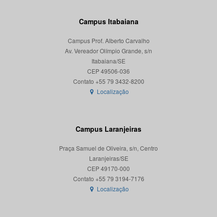
Campus Itabaiana
Campus Prof. Alberto Carvalho
Av. Vereador Olímpio Grande, s/n
Itabaiana/SE
CEP 49506-036
Localização
Campus Laranjeiras
Praça Samuel de Oliveira, s/n, Centro
Laranjeiras/SE
CEP 49170-000
Localização