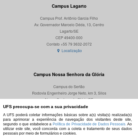
Campus Lagarto
Campus Prof. Antônio Garcia Filho
Av. Governador Marcelo Déda, 13, Centro
Lagarto/SE
CEP 49400-000
Localização
Campus Nossa Senhora da Glória
Campus do Sertão
Rodovia Engenheiro Jorge Neto, km 3, Silos
Nossa Senhora da Glória/SE
CEP 49680-000
UFS preocupa-se com a sua privacidade
A UFS poderá coletar informações básicas sobre a(s) visita(s) realizada(s)
Localização
para aprimorar a experiência de navegação dos visitantes deste site,
segundo o que estabelece a
Política de Privacidade de Dados Pessoais.
Ao
utilizar este site, você concorda com a coleta e tratamento de seus dados
pessoais por meio de formulários e cookies.