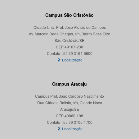
Campus São Cristóvão
Cidade Univ. Prof. José Aloísio de Campos
Av. Marcelo Deda Chagas, s/n, Bairro Rosa Elze
São Cristóvão/SE
CEP 49107-230
Localização
Campus Aracaju
Campus Prof. João Cardoso Nascimento
Rua Cláudio Batista, s/n, Cidade Nova
Aracaju/SE
CEP 49060-108
Localização